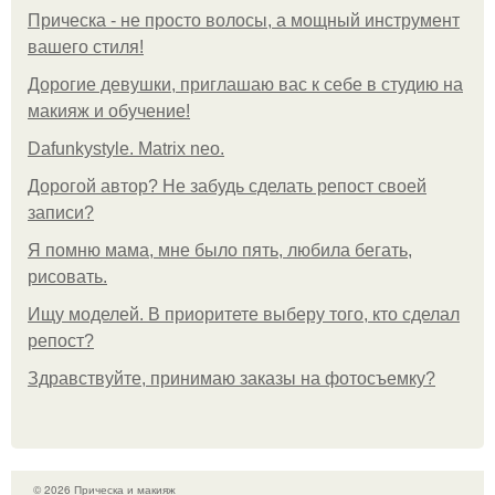
Прическа - не просто волосы, а мощный инструмент
вашего стиля!
Дорогие девушки, приглашаю вас к себе в студию на
макияж и обучение!
Dafunkystyle. Matrix neo.
Дорогой автор? Не забудь сделать репост своей
записи?
Я помню мама, мне было пять, любила бегать,
рисовать.
Ищу моделей. В приоритете выберу того, кто сделал
репост?
Здравствуйте, принимаю заказы на фотосъемку?
© 2026 Прическа и макияж