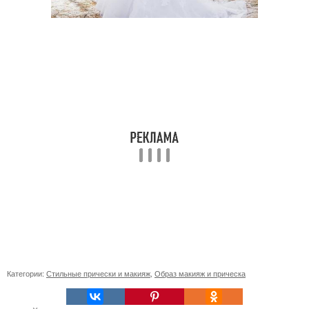
Категории:
Стильные прически и макияж
,
Образ макияж и прическа