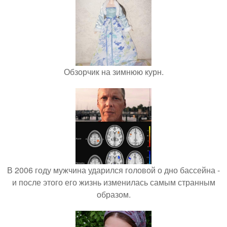
Обзорчик на зимнюю курн.
В 2006 году мужчина ударился головой о дно бассейна -
и после этого его жизнь изменилась самым странным
образом.