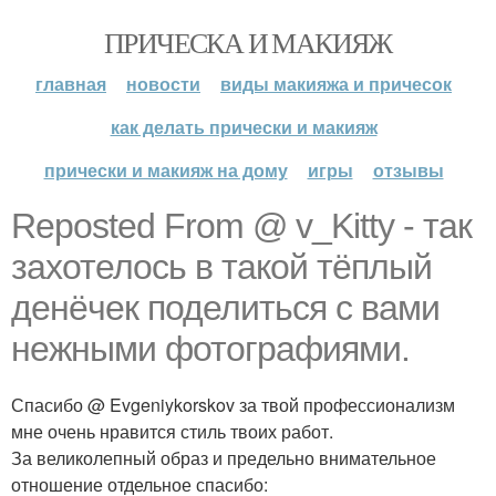
ПРИЧЕСКА И МАКИЯЖ
главная
новости
виды макияжа и причесок
как делать прически и макияж
прически и макияж на дому
игры
отзывы
Reposted From @ v_Kitty - так
захотелось в такой тёплый
денёчек поделиться с вами
нежными фотографиями.
Спасибо @ Evgeniykorskov за твой профессионализм
мне очень нравится стиль твоих работ.
За великолепный образ и предельно внимательное
отношение отдельное спасибо: