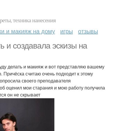
реты, техника нанесения
ки и макияж на дому
игры
отзывы
ь и создавала эскизы на
уду делать и макияж и вот представляю вашему
 Причёска считаю очень подходит к этому
 попросила своего преподавателя
тоб оценил мои старания и мою работу получила
тся он не скрывает