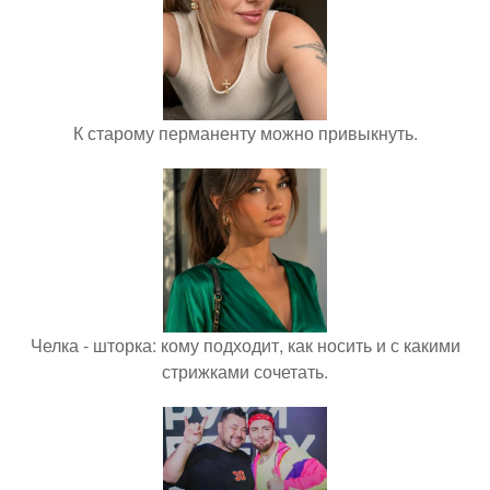
К старому перманенту можно привыкнуть.
Челка - шторка: кому подходит, как носить и с какими
стрижками сочетать.