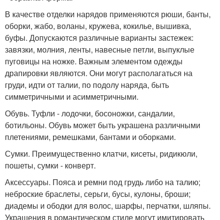
В качестве отделки нарядов применяются рюши, банты,
оборки, жабо, воланы, кружева, кокилье, вышивка,
буфы. Допускаются различные варианты застежек:
завязки, молния, ленты, навесные петли, выпуклые
пуговицы на ножке. Важным элементом одежды
драпировки являются. Они могут располагаться на
груди, идти от талии, по подолу наряда, быть
симметричными и асимметричными.
Обувь. Туфли - лодочки, босоножки, сандалии,
ботильоны. Обувь может быть украшена различными
плетениями, ремешками, бантами и оборками.
Сумки. Преимущественно клатчи, кисеты, ридикюли,
пошеты, сумки - конверт.
Аксессуары. Пояса и ремни под грудь либо на талию;
неброские браслеты, серьги, бусы, кулоны, броши;
диадемы и ободки для волос, шарфы, перчатки, шляпы.
Украшения в романтическом стиле могут имитировать