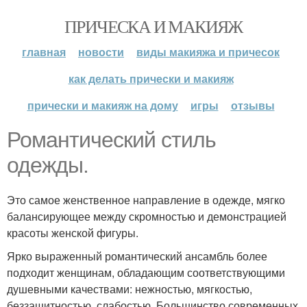
ПРИЧЕСКА И МАКИЯЖ
главная
новости
виды макияжа и причесок
как делать прически и макияж
прически и макияж на дому
игры
отзывы
Романтический стиль
одежды.
Это самое женственное направление в одежде, мягко
балансирующее между скромностью и демонстрацией
красоты женской фигуры.
Ярко выраженный романтический ансамбль более
подходит женщинам, обладающим соответствующими
душевными качествами: нежностью, мягкостью,
беззащитностью, слабостью. Большинство современных