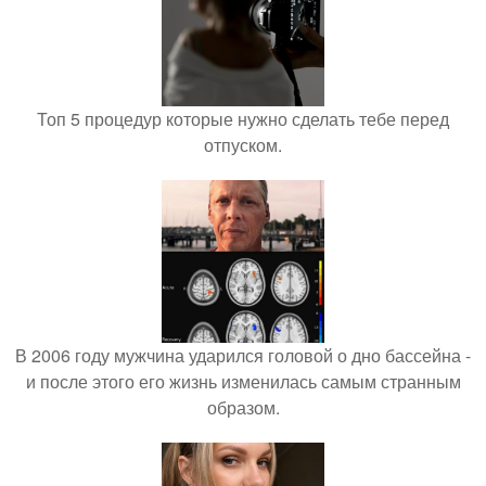
Топ 5 процедур которые нужно сделать тебе перед
отпуском.
В 2006 году мужчина ударился головой о дно бассейна -
и после этого его жизнь изменилась самым странным
образом.