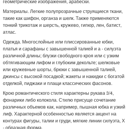
геометрические изображения, арабески.
Материалы. Легкие полупрозрачные струящиеся ткани,
такие как шифон, органза и шелк. Также применяются
тонкий трикотаж и шерсть, кружево, гипюр, лен, батист,
атлас.
Одежда. Многослойные или плиссированные юбки,
платья и сарафаны с завышенной талией и а - силуэта
различной длины; блузки свободного кроя или с узким
обтягивающим лифом и глубоким декольте; шелковые
или кружевные шорты, брюки с завышенной талией,
джинсы с высокой посадкой; жакеты и накидки с богатой
отделкой, пиджаки и плащи классических фасонов.
Крою романтического стиля характерны рукава 3/4,
фонарики либо колокола. Стилю присуще сочетание
различных объемов как, например, пышная юбка и узкий
лиф. Характерной особенностью является акцент на
контурах фигуры, талии и груди, мягкие линии силуэта, Х
- образная форма.