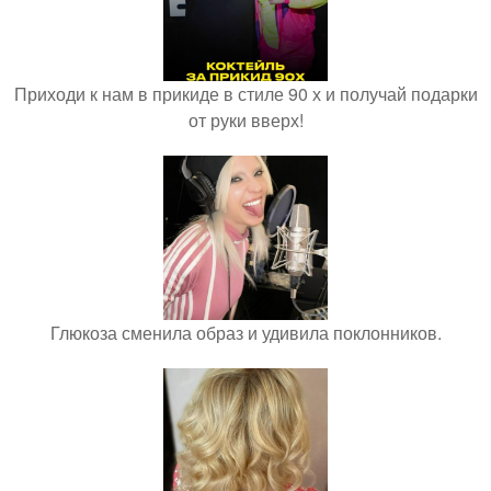
Приходи к нам в прикиде в стиле 90 х и получай подарки
от руки вверх!
Глюкоза сменила образ и удивила поклонников.