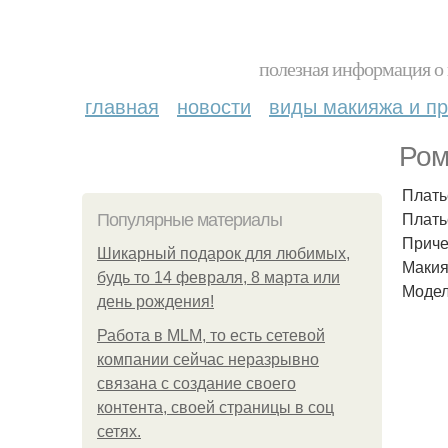
полезная информация о 
главная
новости
виды макияжа и пр
Ром
Плать
Плать
Популярные материалы
Приче
Шикарный подарок для любимых,
Макия
будь то 14 февраля, 8 марта или
Модел
день рождения!
Работа в MLM, то есть сетевой
компании сейчас неразрывно
связана с создание своего
контента, своей страницы в соц
сетях.