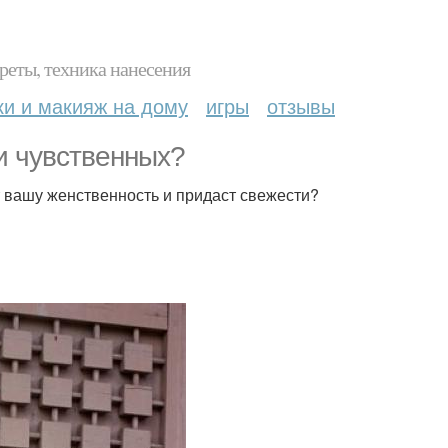
реты, техника нанесения
ки и макияж на дому
игры
отзывы
и чувственных?
т вашу женственность и придаст свежести?