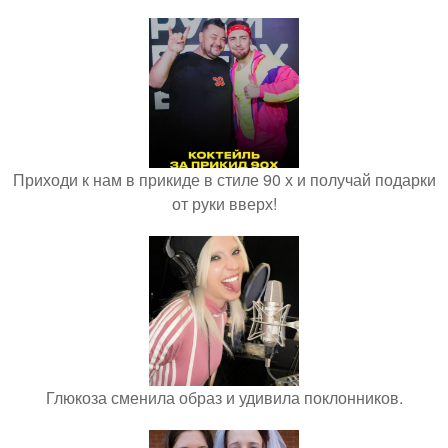
Приходи к нам в прикиде в стиле 90 х и получай подарки
от руки вверх!
Глюкоза сменила образ и удивила поклонников.