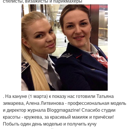
стилисты, визажисты и парикмахеры
. На кануне (1 марта) к показу нас готовили Татьяна
зимарева, Алена Литвинова - профессиональная модель
и директор журнала Bloggmagazine! Спасибо студии
красоты - кружева, за красивый макияж и причёски!
Побыть один день моделью и получить кучу