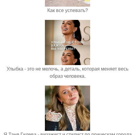
Как все успевать?
Улыбка - это не мелочь, а деталь, которая меняет весь
образ человека.
Я Таня Гилева - визажист и стилист по прическам города