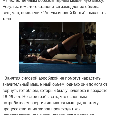
мы естественным образом теряем мышечную массу.
Результатом этого становится замедление обмена
веществ, появление "Апельсиновой Корки", рыхлость
тела
. Занятия силовой аэробикой не помогут нарастить
значительный мышечный объем, однако они помогают
вернуть тот объем, который был у человека в возрасте
18-25 лет. Не стоит забывать, что основным
потребителем энергии являются мышцы, поэтому
процесс сжигания жиров происходит как
непосредственно на тренировке, так и после ее