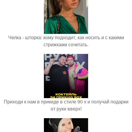
Челка - шторка: кому подходит, как носить и с какими
стрижками сочетать.
Приходи к нам в прикиде в стиле 90 х и получай подарки
от руки вверх!