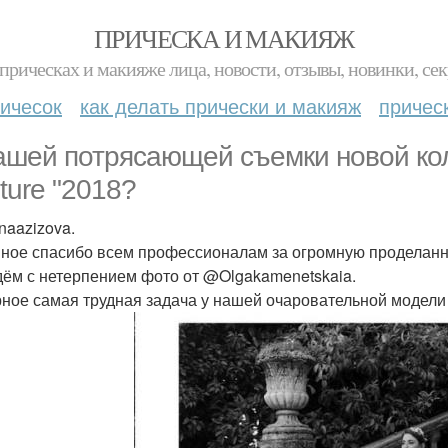
ПРИЧЕСКА И МАКИЯЖ
прическах и макияже лица, новости, отзывы, новинки, сек
ичесок
как делать прически и макияж
причес
ашей потрясающей съемки новой колл
ture "2018?
naazizova.
ное спасибо всем профессионалам за огромную проделанн
ём с нетерпением фото от @Olgakamenetskaia.
ное самая трудная задача у нашей очаровательной модели