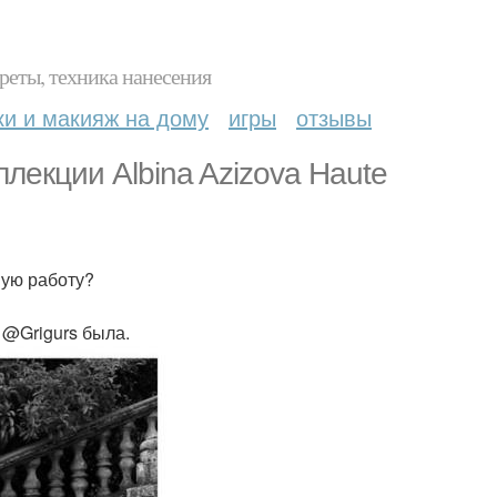
реты, техника нанесения
ки и макияж на дому
игры
отзывы
екции Albina Azizova Haute
ую работу?
 @Grigurs была.