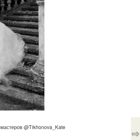
s мастеров @Tikhonova_Kate
⇨