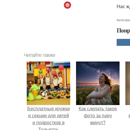
Нас ж
Категори
Понр
Читайте также
Бесплатные кружки
Как сделать такое
и секции для детей
фото за пару
и подростков в
минут?
Тольятти.