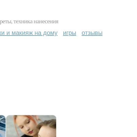
реты, техника нанесения
ки и макияж на дому
игры
отзывы