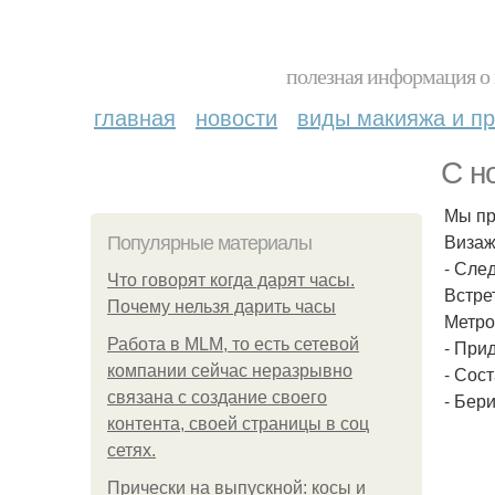
полезная информация о 
главная
новости
виды макияжа и пр
С н
Мы пр
Визаж
Популярные материалы
- След
Что говорят когда дарят часы.
Встре
Почему нельзя дарить часы
Метро
Работа в MLM, то есть сетевой
- При
компании сейчас неразрывно
- Сос
связана с создание своего
- Бер
контента, своей страницы в соц
сетях.
Прически на выпускной: косы и