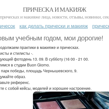
ПРИЧЕСКА И МАКИЯЖ
прическах и макияже лица, новости, отзывы, новинки, сек
ичесок
как делать прически и макияж
причес
овым учебным годом, мои дорогие!
одолжаем практики в макияже и прическах.
исты и стилисты -.
ующий фотодень 13. 09. В субботу (16 00 - 21 00.
тимся в студии Buon Giorno.
 парк победы, площадь Чернышевского, 9.
думайте образ.
тавьте референс.
ите с собой кейсы, моделей и хорошее настроение.