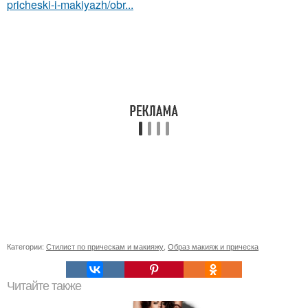
pricheski-i-makiyazh/obr...
Категории:
Стилист по прическам и макияжу
,
Образ макияж и прическа
Читайте также