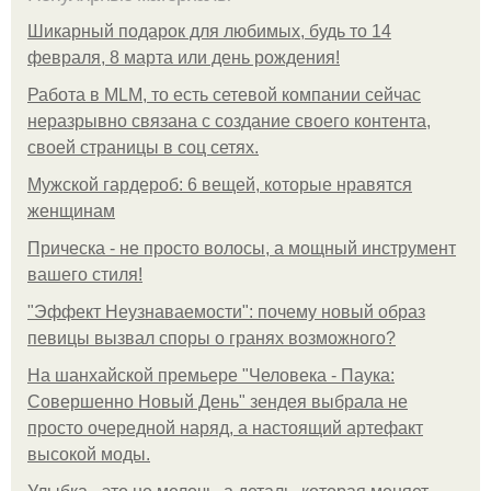
Шикарный подарок для любимых, будь то 14
февраля, 8 марта или день рождения!
Работа в MLM, то есть сетевой компании сейчас
неразрывно связана с создание своего контента,
своей страницы в соц сетях.
Мужской гардероб: 6 вещей, которые нравятся
женщинам
Прическа - не просто волосы, а мощный инструмент
вашего стиля!
"Эффект Неузнаваемости": почему новый образ
певицы вызвал споры о гранях возможного?
На шанхайской премьере "Человека - Паука:
Совершенно Новый День" зендея выбрала не
просто очередной наряд, а настоящий артефакт
высокой моды.