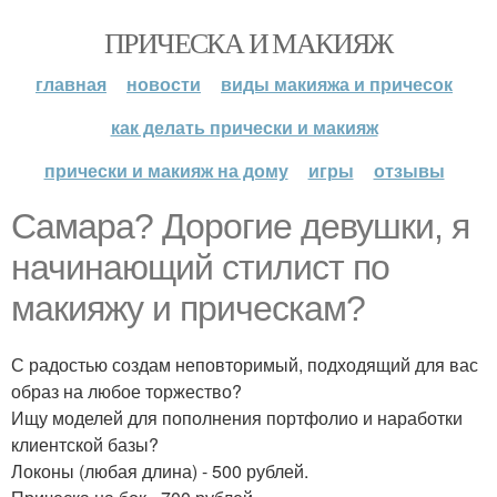
ПРИЧЕСКА И МАКИЯЖ
главная
новости
виды макияжа и причесок
как делать прически и макияж
прически и макияж на дому
игры
отзывы
Самара? Дорогие девушки, я
начинающий стилист по
макияжу и прическам?
С радостью создам неповторимый, подходящий для вас
образ на любое торжество?
Ищу моделей для пополнения портфолио и наработки
клиентской базы?
Локоны (любая длина) - 500 рублей.