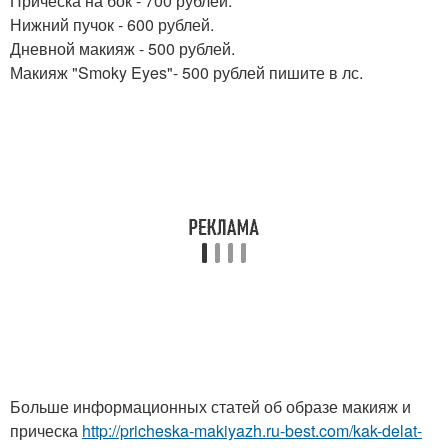
Прическа на бок - 700 рублей.
Нижний пучок - 600 рублей.
Дневной макияж - 500 рублей.
Макияж "Smoky Eyes"- 500 рублей пишите в лс.
Больше информационных статей об образе макияж и
прическа
http://pricheska-makiyazh.ru-best.com/kak-delat-