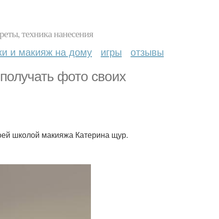
реты, техника нанесения
ки и макияж на дому
игры
отзывы
 получать фото своих
воей школой макияжа Катерина щур.