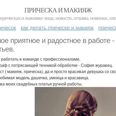
ПРИЧЕСКА И МАКИЯЖ
прическах и макияже лица, новости, отзывы, новинки, сек
ичесок
как делать прически и макияж
причес
ое приятное и радостное в работе -
тьев.
 работать в команде с профессионалами.
раф с потрясающей техникой обработки - София журавец.
ст ( макияж, прическа), да и просто красивая девушка со с
юбимая модель дашечка, умница и красавица.
два моих свадебных платья ручной работы.