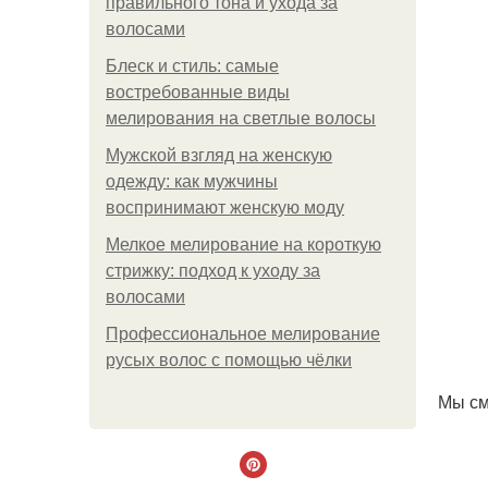
правильного тона и ухода за
волосами
Блеск и стиль: самые
востребованные виды
мелирования на светлые волосы
Мужской взгляд на женскую
одежду: как мужчины
воспринимают женскую моду
Мелкое мелирование на короткую
стрижку: подход к уходу за
волосами
Профессиональное мелирование
русых волос с помощью чёлки
Мы см