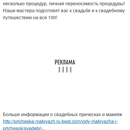
несколько процедур, личная переносимость процедуры!
Наши мастера подготовят вас к свадьбе и к свадебному
путешествию на все 100!
Больше информации о свадебных прическах и макияж
http://pricheska-makiyazh.ru-best.com/vidy-makiyazha-i-
prichesok/svadebn...