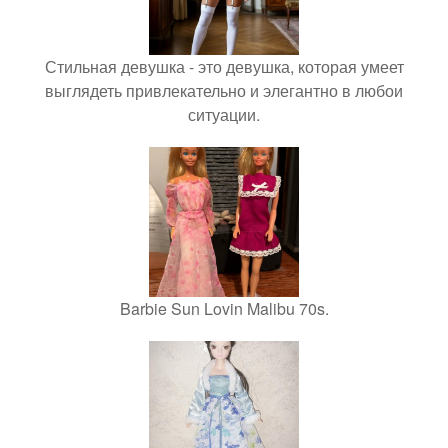
Стильная девушка - это девушка, которая умеет
выглядеть привлекательно и элегантно в любои
ситуации.
Barbie Sun Lovin Malibu 70s.