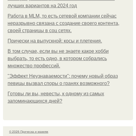
лучших вариантов на 2024 год
Работа в MLM, то есть сетевой компании сейчас
неразрывно связана с создание своего контента,
своей страницы в соц сетях.
Прически на выпускной: косы и плетения.
В том случае, если вы не знаете какое хобби
выбрать, то есть одно, в котором собрались
множество профессий.
"Эффект Неузнаваемости": почему новый образ
певицы вызвал споры о гранях возможного?
Готовы ли вы, невесты, к одному из самых
запоминающихся дней?
© 2026 Прическа и макияж