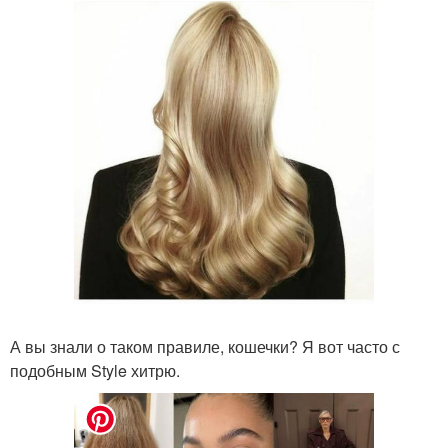
А вы знали о таком правиле, кошечки? Я вот часто с
подобным Style хитрю.