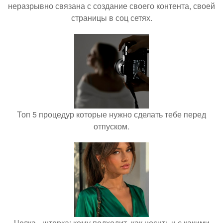
неразрывно связана с создание своего контента, своей
страницы в соц сетях.
Топ 5 процедур которые нужно сделать тебе перед
отпуском.
Челка - шторка: кому подходит, как носить и с какими