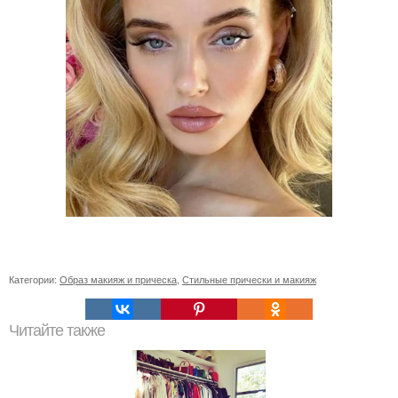
Категории:
Образ макияж и прическа
,
Стильные прически и макияж
Читайте также