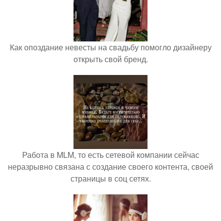
Как опоздание невесты на свадьбу помогло дизайнеру
открыть свой бренд.
Работа в MLM, то есть сетевой компании сейчас
неразрывно связана с создание своего контента, своей
страницы в соц сетях.