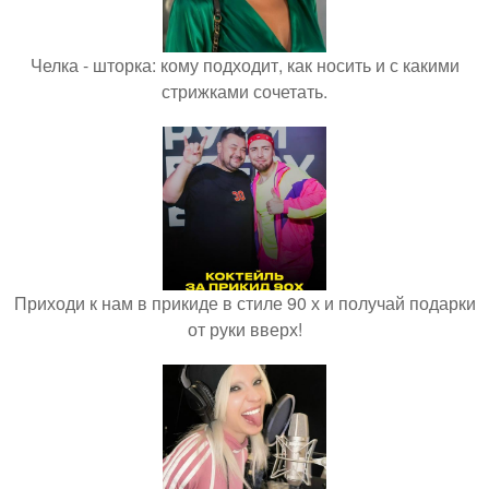
Челка - шторка: кому подходит, как носить и с какими
стрижками сочетать.
Приходи к нам в прикиде в стиле 90 х и получай подарки
от руки вверх!