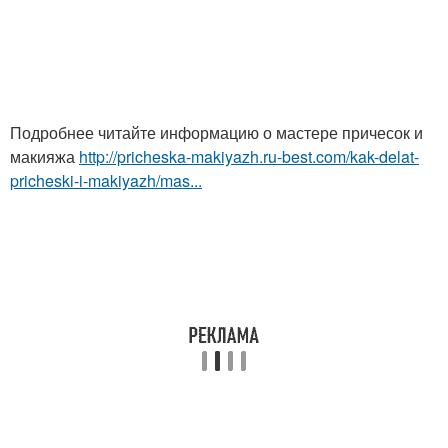
Подробнее читайте информацию о мастере причесок и
макияжа
http://pricheska-makiyazh.ru-best.com/kak-delat-
pricheski-i-makiyazh/mas...