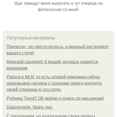
Щас приедут меня выкупать а тут очередь на
фотосессию со мной.
Популярные материалы
Прическа - не просто волосы, а мощный инструмент
вашего стиля!
Мужской гардероб: 6 вещей, которые нравятся
женщинам
Работа в MLM, то есть сетевой компании сейчас
неразрывно связана с создание своего контента,
своей страницы в соц сетях.
Рубрика Trend? Ой люблю я ходить по магазинам!
Dafunkystyle. Matrix neo.
С опозданием, но выкладываю своих первых