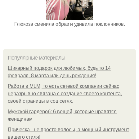
Глюкоза сменила образ и удивила поклонников.
Популярные материалы
Шикарный подарок для любимых, будь то 14
февраля, 8 марта или день рождения!
Работа в MLM, то есть сетевой компании сейчас
неразрывно связана с создание своего контента,
своей страницы в соц сетях.
Мужской гардероб: 6 вещей, которые нравятся
женщинам
Прическа - не просто волосы, а мощный инструмент
вашего стиля!