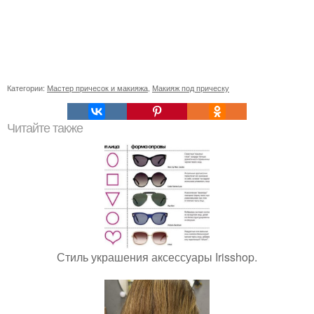
Категории:
Мастер причесок и макияжа
,
Макияж под прическу
Читайте также
Стиль украшения аксессуары Irisshop.