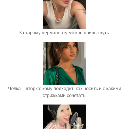
К старому перманенту можно привыкнуть.
Челка - шторка: кому подходит, как носить и с какими
стрижками сочетать.