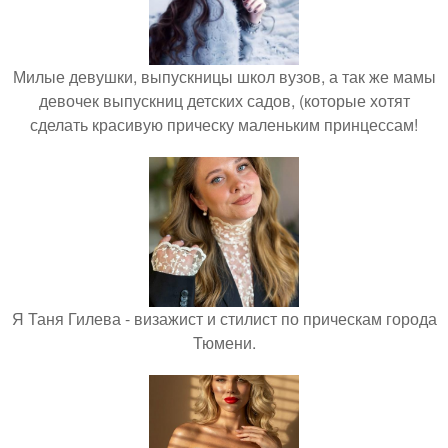
Милые девушки, выпускницы школ вузов, а так же мамы
девочек выпускниц детских садов, (которые хотят
сделать красивую прическу маленьким принцессам!
Я Таня Гилева - визажист и стилист по прическам города
Тюмени.