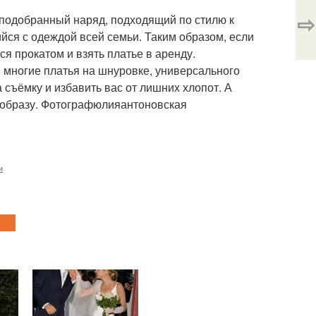
⇨
 подобранный наряд, подходящий по стилю к
ийся с одеждой всей семьи. Таким образом, если
я прокатом и взять платье в аренду.
, многие платья на шнуровке, универсального
 съёмку и избавить вас от лишних хлопот. А
 образу. Фотографюлияантоновская
и