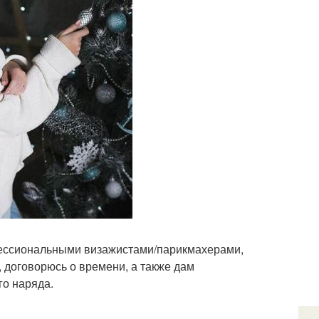
офессиональными визажистами/парикмахерами,
, договорюсь о времени, а также дам
го наряда.