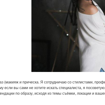
раз (макияж и прическа. Я сотрудничаю со стилистами, пр
му если вы сами не хотите искать специалиста, я посоветую
ендации по образу, исходя из темы съёмки, локации и ваше