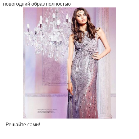
новогодний образ полностью
. Решайте сами!