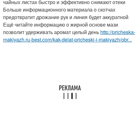
чайных листах быстро и эффективно снимают отеки
Больше информационного материала о скотчах
предотвратит дрожание рук и линия будет аккуратной
Ещё читайте информацию о жирной основе мази
позволит удерживать аромат целый день
http://pricheska-
makiyazh.ru-best.com/kak-delat-pricheski-i-makiyazh/obr...