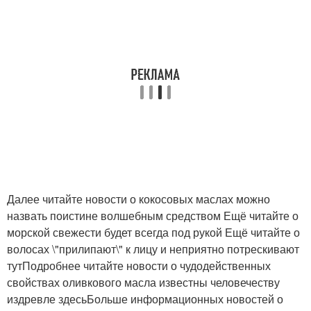
Далее читайте новости о кокосовых маслах можно
назвать поистине волшебным средством Ещё читайте о
морской свежести будет всегда под рукой Ещё читайте о
волосах \"прилипают\" к лицу и неприятно потрескивают
тутПодробнее читайте новости о чудодейственных
свойствах оливкового масла известны человечеству
издревле здесьБольше информационных новостей о