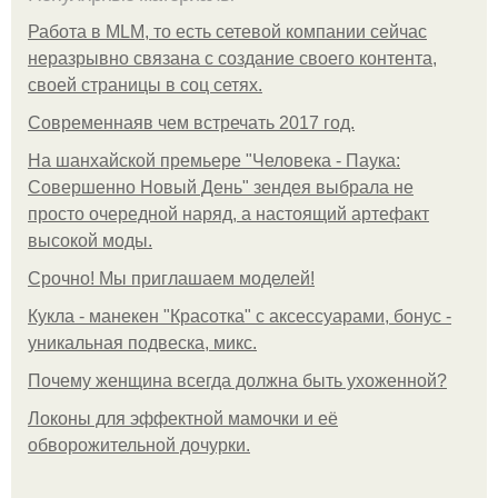
Работа в MLM, то есть сетевой компании сейчас
неразрывно связана с создание своего контента,
своей страницы в соц сетях.
Современнаяв чем встречать 2017 год.
На шанхайской премьере "Человека - Паука:
Совершенно Новый День" зендея выбрала не
просто очередной наряд, а настоящий артефакт
высокой моды.
Срочно! Мы приглашаем моделей!
Кукла - манекен "Красотка" с аксессуарами, бонус -
уникальная подвеска, микс.
Почему женщина всегда должна быть ухоженной?
Локоны для эффектной мамочки и её
обворожительной дочурки.