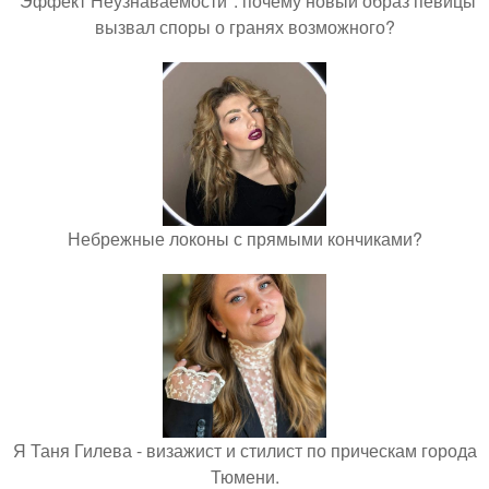
"Эффект Неузнаваемости": почему новый образ певицы
вызвал споры о гранях возможного?
Небрежные локоны с прямыми кончиками?
Я Таня Гилева - визажист и стилист по прическам города
Тюмени.