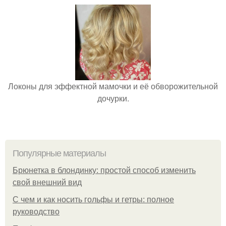
Локоны для эффектной мамочки и её обворожительной
дочурки.
Популярные материалы
Брюнетка в блондинку: простой способ изменить
свой внешний вид
С чем и как носить гольфы и гетры: полное
руководство