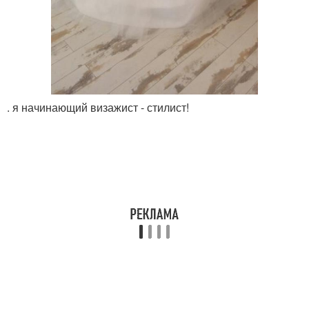
. я начинающий визажист - стилист!