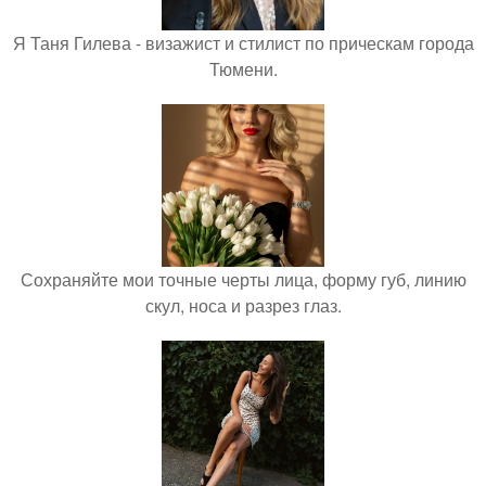
Я Таня Гилева - визажист и стилист по прическам города
Тюмени.
Сохраняйте мои точные черты лица, форму губ, линию
скул, носа и разрез глаз.