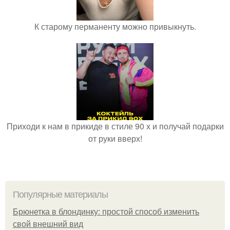
К старому перманенту можно привыкнуть.
Приходи к нам в прикиде в стиле 90 х и получай подарки
от руки вверх!
Популярные материалы
Брюнетка в блондинку: простой способ изменить
свой внешний вид