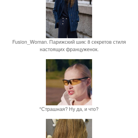
Fusion_Woman. Парижский шик: 8 секретов стиля
настоящих француженок.
"Страшная? Ну да, и что?