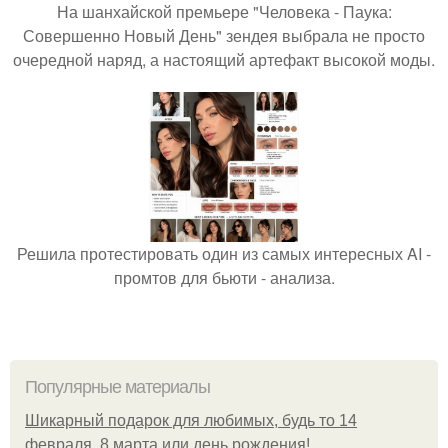
На шанхайской премьере "Человека - Паука:
Совершенно Новый День" зендея выбрала не просто
очередной наряд, а настоящий артефакт высокой моды.
Решила протестировать один из самых интересных AI -
промтов для бьюти - анализа.
Популярные материалы
Шикарный подарок для любимых, будь то 14
февраля, 8 марта или день рождения!