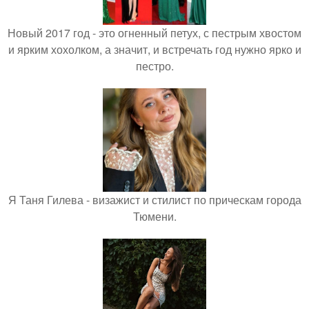
Новый 2017 год - это огненный петух, с пестрым хвостом
и ярким хохолком, а значит, и встречать год нужно ярко и
пестро.
Я Таня Гилева - визажист и стилист по прическам города
Тюмени.