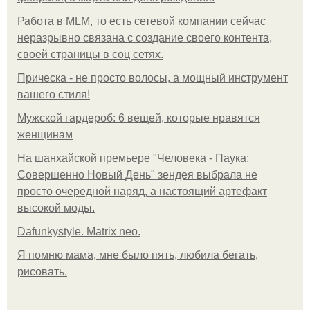
Работа в MLM, то есть сетевой компании сейчас
неразрывно связана с создание своего контента,
своей страницы в соц сетях.
Прическа - не просто волосы, а мощный инструмент
вашего стиля!
Мужской гардероб: 6 вещей, которые нравятся
женщинам
На шанхайской премьере "Человека - Паука:
Совершенно Новый День" зендея выбрала не
просто очередной наряд, а настоящий артефакт
высокой моды.
Dafunkystyle. Matrix neo.
Я помню мама, мне было пять, любила бегать,
рисовать.