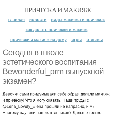
ПРИЧЕСКА И МАКИЯЖ
главная
новости
виды макияжа и причесок
как делать прически и макияж
прически и макияж на дому
игры
отзывы
Сегодня в школе
эстетического воспитания
Bewonderful_prm выпускной
экзамен?
Девочки сами придумывали себе образ, делали макияж
и причёску! Что я могу сказать. Наши труды с
@Lena_Lovely_Elena прошли не напрасно, и мы
многому научили наших птенчиков? Дальше только