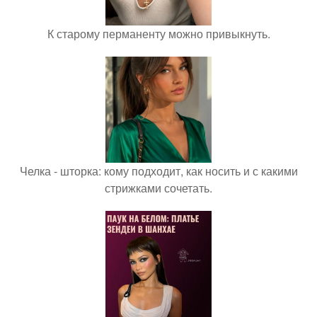
К старому перманенту можно привыкнуть.
Челка - шторка: кому подходит, как носить и с какими
стрижками сочетать.