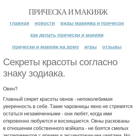
ПРИЧЕСКА И МАКИЯЖ
главная
новости
виды макияжа и причесок
как делать прически и макияж
прически и макияж на дому
игры
отзывы
Секреты красоты согласно
знаку зодиака.
Овен?
Главный секрет красоты овнов - непоколебимая
уверенность в себе. Такие чаровницы явно не стремятся
остаться незамеченными - они любят, когда ими
откровенно любуются и восхищаются. Овны раскованы
в отношении собственного мэйкапа - не боятся смелых
экспериментов с яркими и эксцентричными цветами. Но