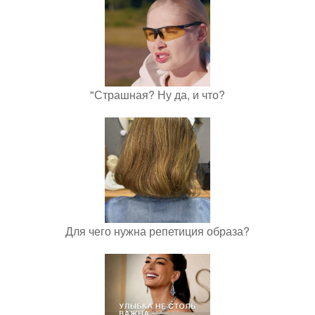
"Страшная? Ну да, и что?
Для чего нужна репетиция образа?