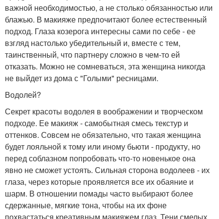
важной необходимостью, а не столько обязанностью или
блажью. В макияже предпочитают более естественный
подход. Глаза козерога интересны сами по себе - ее
взгляд настолько убедительный и, вместе с тем,
таинственный, что партнеру сложно в чем-то ей
отказать. Можно не сомневаться, эта женщина никогда
не выйдет из дома с "Голыми" ресницами.
Водолей?
Секрет красоты водолея в воображении и творческом
подходе. Ее макияж - самобытная смесь текстур и
оттенков. Совсем не обязательно, что такая женщина
будет лояльной к тому или иному бьюти - продукту, но
перед соблазном попробовать что-то новенькое она
явно не сможет устоять. Сильная сторона водолеев - их
глаза, через которые проявляется все их обаяние и
шарм. В отношении помады часто выбирают более
сдержанные, мягкие тона, чтобы на их фоне
похвастаться креативным макияжем глаз. Тени смелых