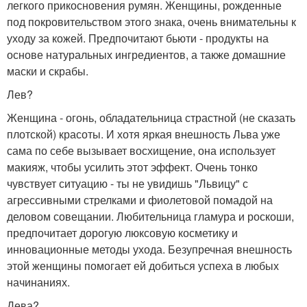
легкого прикосновения румян. Женщины, рожденные
под покровительством этого знака, очень внимательны к
уходу за кожей. Предпочитают бьюти - продукты на
основе натуральных ингредиентов, а также домашние
маски и скрабы.
Лев?
Женщина - огонь, обладательница страстной (не сказать
плотской) красоты. И хотя яркая внешность Льва уже
сама по себе вызывает восхищение, она использует
макияж, чтобы усилить этот эффект. Очень тонко
чувствует ситуацию - ты не увидишь "Львицу" с
агрессивными стрелками и фиолетовой помадой на
деловом совещании. Любительница гламура и роскоши,
предпочитает дорогую люксовую косметику и
инновационные методы ухода. Безупречная внешность
этой женщины помогает ей добиться успеха в любых
начинаниях.
Дева?