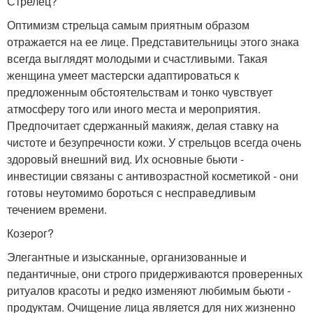
Стрелец?
Оптимизм стрельца самым приятным образом
отражается на ее лице. Представительницы этого знака
всегда выглядят молодыми и счастливыми. Такая
женщина умеет мастерски адаптироваться к
предложенным обстоятельствам и тонко чувствует
атмосферу того или иного места и мероприятия.
Предпочитает сдержанный макияж, делая ставку на
чистоте и безупречности кожи. У стрельцов всегда очень
здоровый внешний вид. Их основные бьюти -
инвестиции связаны с антивозрастной косметикой - они
готовы неутомимо бороться с несправедливым
течением времени.
Козерог?
Элегантные и изысканные, организованные и
педантичные, они строго придерживаются проверенных
ритуалов красоты и редко изменяют любимым бьюти -
продуктам. Очищение лица является для них жизненно