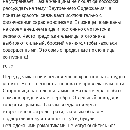
не устраивает. Такие женщины не любят философски
рассуждать на тему "Внутреннего Содержания", а
понятие красоты связывают исключительно с
физическими характеристиками. Близнецы помешаны
на своем внешнем виде и постоянно смотрятся в
зеркало. Часто представительницы этого знака
выбирают сильный, броский макияж, чтобы казаться
совершенными. Это самые преданные поклонницы
контуринга!
Рак?
Перед деликатной и ненавязчивой красотой рака трудно
устоять. Естественность - основа ее привлекательности.
Сторонница пастельной гаммы в макияже, для особых
случаев предпочитает серебро. Отдельный повод для
гордости - улыбка. Глазам всегда отведена
второстепенная роль - раки, главным образом,
подчеркивают чувственность губ и, будучи
безнадежными романтиками, не могут обойтись без