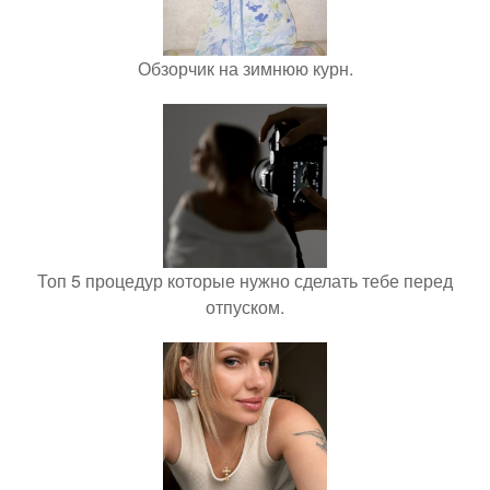
Обзорчик на зимнюю курн.
Топ 5 процедур которые нужно сделать тебе перед
отпуском.