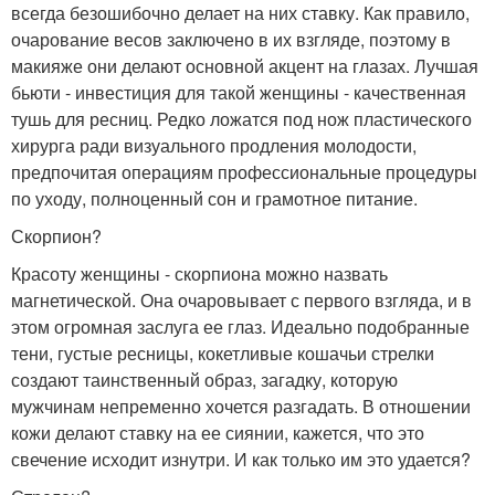
всегда безошибочно делает на них ставку. Как правило,
очарование весов заключено в их взгляде, поэтому в
макияже они делают основной акцент на глазах. Лучшая
бьюти - инвестиция для такой женщины - качественная
тушь для ресниц. Редко ложатся под нож пластического
хирурга ради визуального продления молодости,
предпочитая операциям профессиональные процедуры
по уходу, полноценный сон и грамотное питание.
Скорпион?
Красоту женщины - скорпиона можно назвать
магнетической. Она очаровывает с первого взгляда, и в
этом огромная заслуга ее глаз. Идеально подобранные
тени, густые ресницы, кокетливые кошачьи стрелки
создают таинственный образ, загадку, которую
мужчинам непременно хочется разгадать. В отношении
кожи делают ставку на ее сиянии, кажется, что это
свечение исходит изнутри. И как только им это удается?