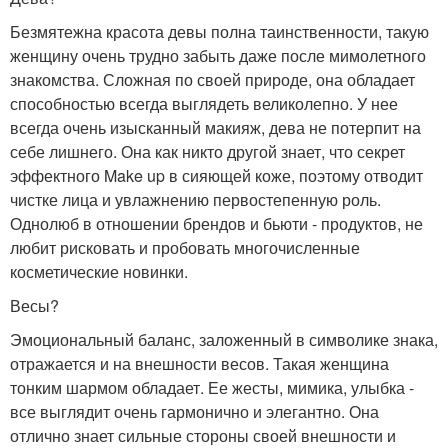
Безмятежна красота девы полна таинственности, такую
женщину очень трудно забыть даже после мимолетного
знакомства. Сложная по своей природе, она обладает
способностью всегда выглядеть великолепно. У нее
всегда очень изысканный макияж, дева не потерпит на
себе лишнего. Она как никто другой знает, что секрет
эффектного Make up в сияющей коже, поэтому отводит
чистке лица и увлажнению первостепенную роль.
Однолюб в отношении брендов и бьюти - продуктов, не
любит рисковать и пробовать многочисленные
косметические новинки.
Весы?
Эмоциональный баланс, заложенный в символике знака,
отражается и на внешности весов. Такая женщина
тонким шармом обладает. Ее жесты, мимика, улыбка -
все выглядит очень гармонично и элегантно. Она
отлично знает сильные стороны своей внешности и