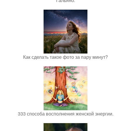
Гальяно.
Как сделать такое фото за пару минут?
333 способа восполнения женской энергии.