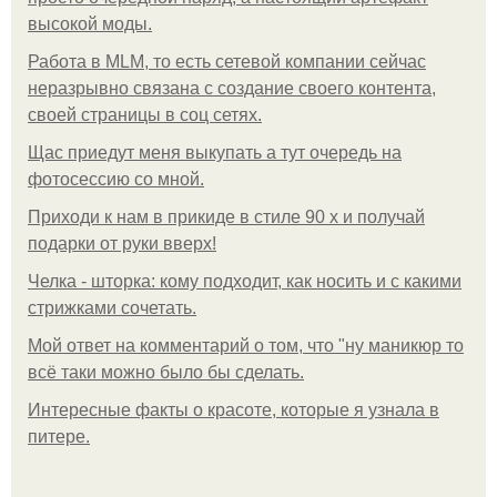
высокой моды.
Работа в MLM, то есть сетевой компании сейчас
неразрывно связана с создание своего контента,
своей страницы в соц сетях.
Щас приедут меня выкупать а тут очередь на
фотосессию со мной.
Приходи к нам в прикиде в стиле 90 х и получай
подарки от руки вверх!
Челка - шторка: кому подходит, как носить и с какими
стрижками сочетать.
Мой ответ на комментарий о том, что "ну маникюр то
всё таки можно было бы сделать.
Интересные факты о красоте, которые я узнала в
питере.