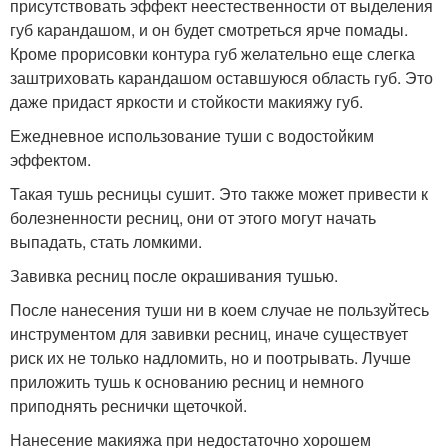
присутствовать эффект неестественности от выделения
губ карандашом, и он будет смотреться ярче помады.
Кроме прорисовки контура губ желательно еще слегка
заштриховать карандашом оставшуюся область губ. Это
даже придаст яркости и стойкости макияжу губ.
Ежедневное использование туши с водостойким
эффектом.
Такая тушь ресницы сушит. Это также может привести к
болезненности ресниц, они от этого могут начать
выпадать, стать ломкими.
Завивка ресниц после окрашивания тушью.
После нанесения туши ни в коем случае не пользуйтесь
инструментом для завивки ресниц, иначе существует
риск их не только надломить, но и поотрывать. Лучше
приложить тушь к основанию ресниц и немного
приподнять реснички щеточкой.
Нанесение макияжа при недостаточно хорошем