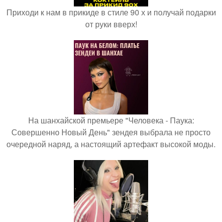
Приходи к нам в прикиде в стиле 90 х и получай подарки
от руки вверх!
На шанхайской премьере "Человека - Паука:
Совершенно Новый День" зендея выбрала не просто
очередной наряд, а настоящий артефакт высокой моды.