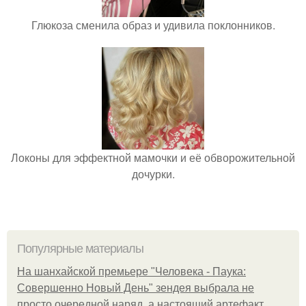
Глюкоза сменила образ и удивила поклонников.
Локоны для эффектной мамочки и её обворожительной
дочурки.
Популярные материалы
На шанхайской премьере "Человека - Паука:
Совершенно Новый День" зендея выбрала не
просто очередной наряд, а настоящий артефакт