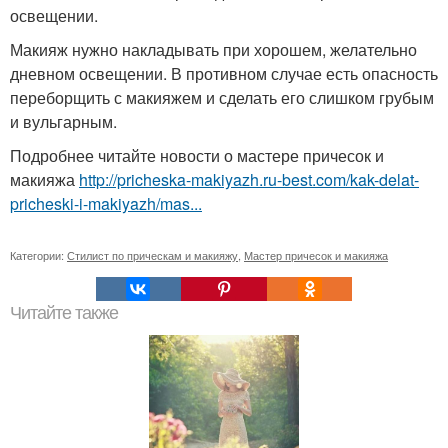
освещении.
Макияж нужно накладывать при хорошем, желательно
дневном освещении. В противном случае есть опасность
переборщить с макияжем и сделать его слишком грубым
и вульгарным.
Подробнее читайте новости о мастере причесок и
макияжа
http://pricheska-makiyazh.ru-best.com/kak-delat-
pricheski-i-makiyazh/mas...
Категории:
Стилист по прическам и макияжу
,
Мастер причесок и макияжа
Читайте также