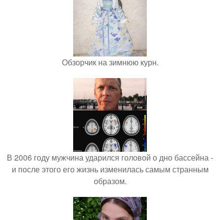
Обзорчик на зимнюю курн.
В 2006 году мужчина ударился головой о дно бассейна -
и после этого его жизнь изменилась самым странным
образом.