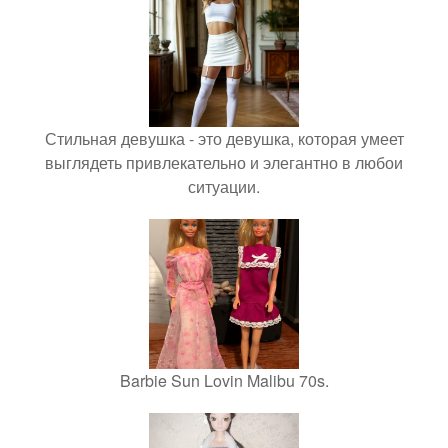
Стильная девушка - это девушка, которая умеет
выглядеть привлекательно и элегантно в любои
ситуации.
Barbie Sun Lovin Malibu 70s.