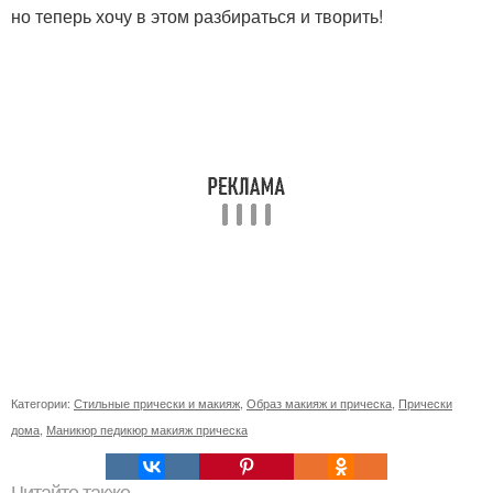
но теперь хочу в этом разбираться и творить!
Категории:
Стильные прически и макияж
,
Образ макияж и прическа
,
Прически
дома
,
Маникюр педикюр макияж прическа