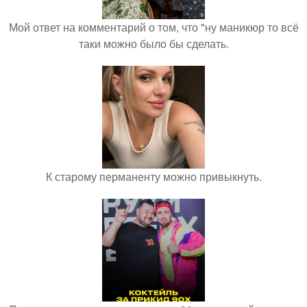
Мой ответ на комментарий о том, что "ну маникюр то всё
таки можно было бы сделать.
К старому перманенту можно привыкнуть.