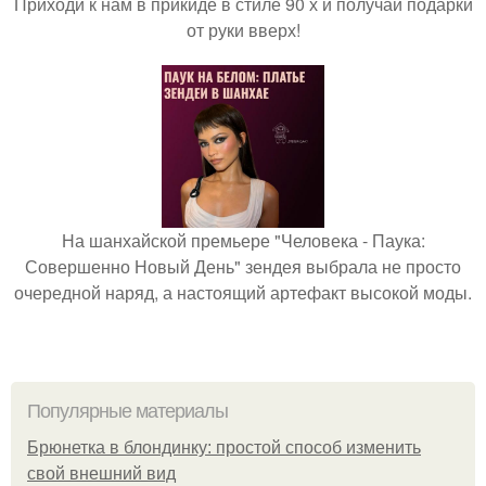
Приходи к нам в прикиде в стиле 90 х и получай подарки
от руки вверх!
На шанхайской премьере "Человека - Паука:
Совершенно Новый День" зендея выбрала не просто
очередной наряд, а настоящий артефакт высокой моды.
Популярные материалы
Брюнетка в блондинку: простой способ изменить
свой внешний вид