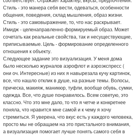
соответствует. Отражает характер, вкусы, предпочтения.
Стиль - это манера себя вести, одеваться, особенности
общения, поведения, склад мышления, образ жизни.
Стиль - это самовыражение, то, что нас раскрывает.
Имидж - целенаправленно формируемый образ. Может
сочетать как реальные свойства, так и несуществующие,
приписываемые. Цель - формирование определенного
отношения к объекту.
Следующее задание это визуализация. У меня дома
было несколько журналов аэрофлот и аэроэкспресс (
они оч. Интересные) из них я навырезала кучу картинок,
все, что нашло отклик в душе, на разные темы. Волосы,
прическа, макияж, маникюр, туфли, вообще обувь, сумки,
одежда. Все, что душе понравилось. Всем советую, это
классно. Что это мне дало, то что я четче и конкретнее
поняла, что нравится мне самой и к чему я хочу
стремиться. Я уверена, что вкус есть у каждого человека,
просто мы не обращаем на это пристального внимания,
а визуализация помогает лучше понять самого себя в