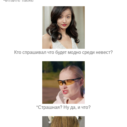
Читайте также
Кто спрашивал что будет модно среди невест?
"Страшная? Ну да, и что?