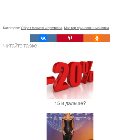
Категории:
Образ макияж и прическа
,
Мастер причесок и макияжа
Читайте также
15 и дальше?