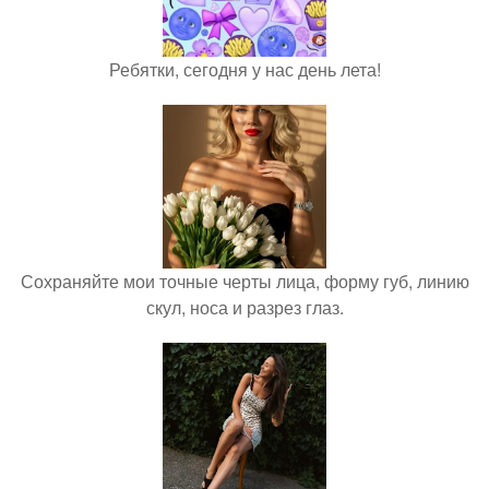
Ребятки, сегодня у нас день лета!
Сохраняйте мои точные черты лица, форму губ, линию
скул, носа и разрез глаз.