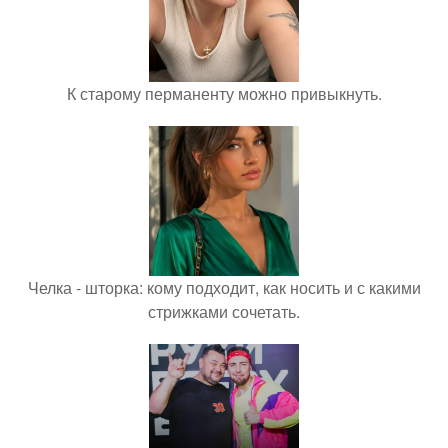
К старому перманенту можно привыкнуть.
Челка - шторка: кому подходит, как носить и с какими
стрижками сочетать.