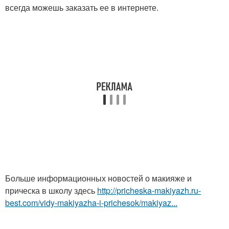
всегда можешь заказать ее в интернете.
Больше информационных новостей о макияже и
прическа в школу здесь
http://pricheska-makiyazh.ru-
best.com/vidy-makiyazha-i-prichesok/makiyaz...