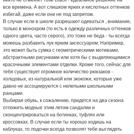
все времена. А вот слишком ярких и кислотных оттенков
избегай, даже если они не под запретом.
В случае если в школе разрешают одеваться , внимание,
только в монохром (то есть в одежду различных оттенков
одного цвета, часто серого), это тоже не беда - ты всегда
можешь разбавить лук ярким аксессуаром. Например,
это может быть сумка с геометрическими мотивами,
абстрактными рисунками или хотя бы с выделяющимися
красочными элементами отделки. Кроме того, сейчас для
тебя существует огромное количество рюкзаков -
холщовых, из натуральной или экокожи, которые уже
давно не ассоциируются с нелепыми школьными
ранцами.
Выбирая обувь, к сожалению, придется на два сезона
отложить модные этим летом сандалии и
сконцентрироваться на ботинках, туфлях или
кроссовках. В случае если ты хорошо ходишь на
каблуках, то лодочки всегда позволят тебе выглядеть