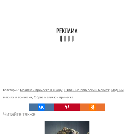
Категории:
Макияж и прическа в школу
,
Стильные прически и макияж
,
Модный
макияж и прическа
,
Образ макияж и прическа
Читайте также