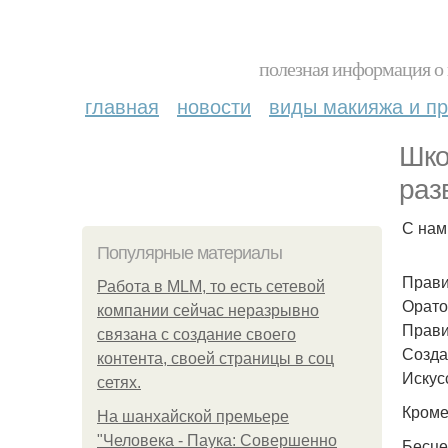
полезная информация о 
главная
новости
виды макияжа и пр
Шко
раз
С нам
Популярные материалы
Прави
Работа в MLM, то есть сетевой
Орато
компании сейчас неразрывно
Прави
связана с создание своего
Созда
контента, своей страницы в соц
Искус
сетях.
Кроме 
На шанхайской премьере
"Человека - Паука: Совершенно
Бесце