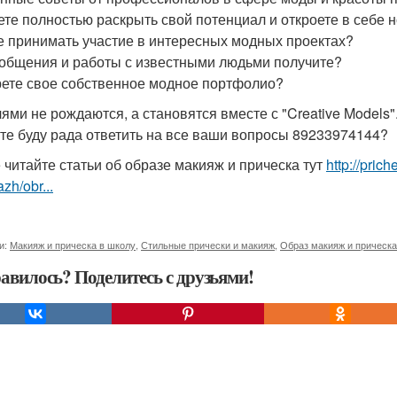
те полностью раскрыть свой потенциал и откроете в себе 
е принимать участие в интересных модных проектах?
общения и работы с известными людьми получите?
ете свое собственное модное портфолио?
ями не рождаются, а становятся вместе с "Creative Models"
те буду рада ответить на все ваши вопросы 89233974144?
 читайте статьи об образе макияж и прическа тут
http://pric
zh/obr...
и:
Макияж и прическа в школу
,
Стильные прически и макияж
,
Образ макияж и прическа
авилось? Поделитесь с друзьями!