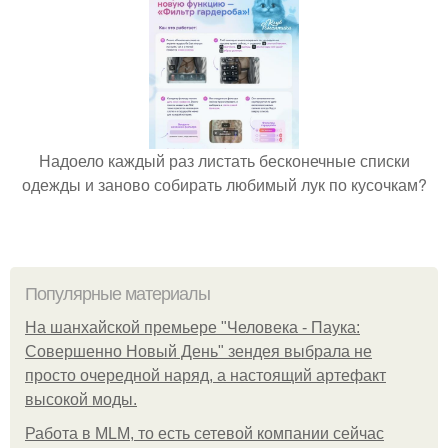
Надоело каждый раз листать бесконечные списки
одежды и заново собирать любимый лук по кусочкам?
Популярные материалы
На шанхайской премьере "Человека - Паука:
Совершенно Новый День" зендея выбрала не
просто очередной наряд, а настоящий артефакт
высокой моды.
Работа в MLM, то есть сетевой компании сейчас