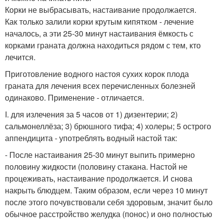
Корки не выбрасывать, настаивание продолжается.
Как только залили корки крутым кипятком - лечение
началось, а эти 25-30 минут настаивания ёмкость с
корками граната должна находиться рядом с тем, кто
лечится.
Приготовление водного настоя сухих корок плода
граната для лечения всех перечисленных болезней
одинаково. Применение - отличается.
I. для излечения за 5 часов от 1) дизентерии; 2)
сальмонеллёза; 3) брюшного тифа; 4) холеры; 5 острого
аппендицита - употреблять водный настой так:
- После настаивания 25-30 минут выпить примерно
половину жидкости (половину стакана. Настой не
процеживать, настаивание продолжается. И снова
накрыть блюдцем. Таким образом, если через 10 минут
после этого почувствовали себя здоровым, значит было
обычное расстройство желудка (понос) и оно полностью