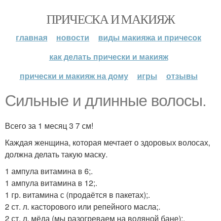
ПРИЧЕСКА И МАКИЯЖ
главная
новости
виды макияжа и причесок
как делать прически и макияж
прически и макияж на дому
игры
отзывы
Сильные и длинные волосы.
Всего за 1 месяц 3 7 см!
Каждая женщина, которая мечтает о здоровых волосах,
должна делать такую маску.
1 ампула витамина в 6;.
1 ампула витамина в 12;.
1 гр. витамина с (продаётся в пакетах);.
2 ст. л. касторового или репейного масла;.
2 ст. л. мёда (мы разогреваем на водяной бане);.