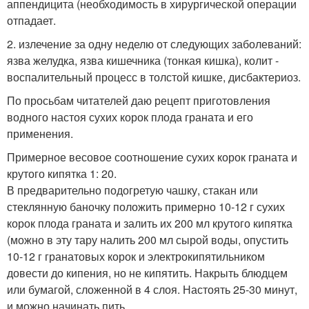
аппендицита (необходимость в хирургической операции
отпадает.
2. излечение за одну неделю от следующих заболеваний:
язва желудка, язва кишечника (тонкая кишка), колит -
воспалительный процесс в толстой кишке, дисбактериоз.
По просьбам читателей даю рецепт приготовления
водного настоя сухих корок плода граната и его
применения.
Примерное весовое соотношение сухих корок граната и
крутого кипятка 1: 20.
В предварительно подогретую чашку, стакан или
стеклянную баночку положить примерно 10-12 г сухих
корок плода граната и залить их 200 мл крутого кипятка
(можно в эту тару налить 200 мл сырой воды, опустить
10-12 г гранатовых корок и электрокипятильником
довести до кипения, но не кипятить. Накрыть блюдцем
или бумагой, сложенной в 4 слоя. Настоять 25-30 минут,
и можно начинать пить.