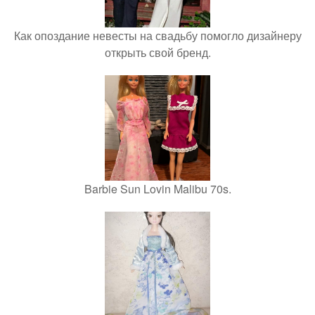
Как опоздание невесты на свадьбу помогло дизайнеру
открыть свой бренд.
Barbie Sun Lovin Malibu 70s.