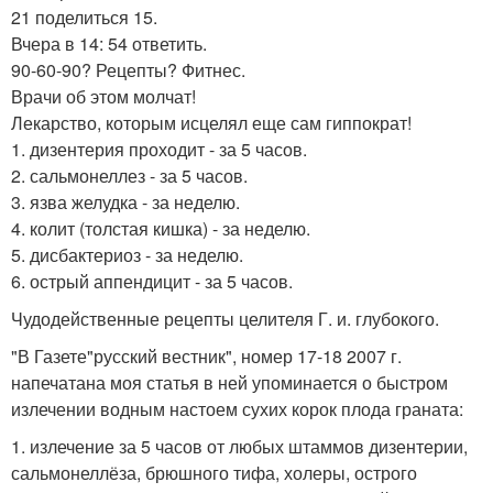
21 поделиться 15.
Вчера в 14: 54 ответить.
90-60-90? Рецепты? Фитнес.
Врачи об этом молчат!
Лекарство, которым исцелял еще сам гиппократ!
1. дизентерия проходит - за 5 часов.
2. сальмонеллез - за 5 часов.
3. язва желудка - за неделю.
4. колит (толстая кишка) - за неделю.
5. дисбактериоз - за неделю.
6. острый аппендицит - за 5 часов.
Чудодейственные рецепты целителя Г. и. глубокого.
"В Газете"русский вестник", номер 17-18 2007 г.
напечатана моя статья в ней упоминается о быстром
излечении водным настоем сухих корок плода граната:
1. излечение за 5 часов от любых штаммов дизентерии,
сальмонеллёза, брюшного тифа, холеры, острого