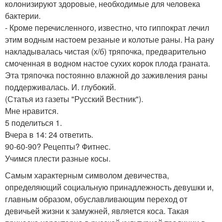
колонизируют здоровые, необходимые для человека
бактерии.
- Кроме перечисленного, известно, что гиппократ лечил
этим водным настоем резаные и колотые раны. На рану
накладывалась чистая (х/б) тряпочка, предварительно
смоченная в водном настое сухих корок плода граната.
Эта тряпочка постоянно влажной до заживления раны
поддерживалась. И. глубокий.
(Статья из газеты "Русский Вестник").
Мне нравится.
5 поделиться 1.
Вчера в 14: 24 ответить.
90-60-90? Рецепты? Фитнес.
Учимся плести разные косы.
Самым характерным символом девичества,
определяющий социальную принадлежность девушки и,
главным образом, обуславливающим переход от
девичьей жизни к замужней, является коса. Такая