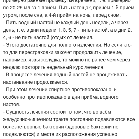
по 20-25 мл за 1 приём. Пить натощак, причём 1-й приём
утром, после сна, а 4-й приём на ночь, перед сном.
- Пить водный настой не каждый день недели, а через
день, т. е. в дни недели 1, 3, 5, 7 - пить настой, а в дни 2,
4, 6 - не пить настой (отдых от лечения.
- Этого достаточно для полного излечения. Но если кто-
то для перестраховки захочет продолжить лечение,
например, язвы желудка, то можно не ранее чем через
неделю повторить недельный курс лечения.
- В процессе лечения водный настой не процеживать -
настаивание продолжается.
- При этом лечении спиртное противопоказано, и
особенно противопоказано в дни приёма водного
настоя.
- Сущность лечения состоит в том, что во всём
желудочно-кишечном тракте постоянно подавляются все
болезнетворные бактерии (здоровые бактерии не
подавляются) и места их расположения успешно