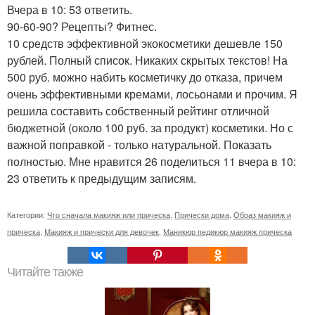
Вчера в 10: 53 ответить.
90-60-90? Рецепты? Фитнес.
10 средств эффективной экокосметики дешевле 150
рублей. Полный список. Никаких скрытых текстов! На
500 руб. можно набить косметичку до отказа, причем
очень эффективными кремами, лосьонами и прочим. Я
решила составить собственный рейтинг отличной
бюджетной (около 100 руб. за продукт) косметики. Но с
важной поправкой - только натуральной. Показать
полностью. Мне нравится 26 поделиться 11 вчера в 10:
23 ответить к предыдущим записям.
Категории:
Что сначала макияж или прическа
,
Прически дома
,
Образ макияж и
прическа
,
Макияж и прически для девочек
,
Маникюр педикюр макияж прическа
Читайте также