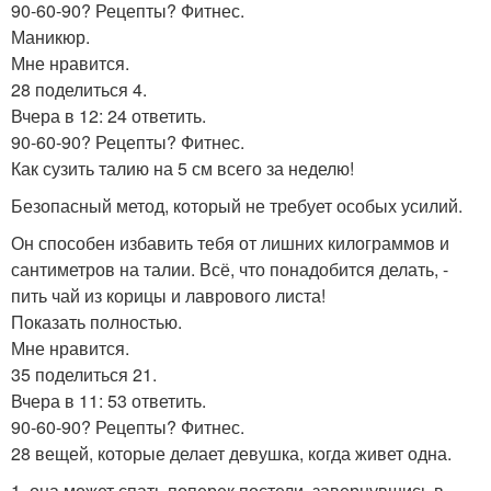
90-60-90? Рецепты? Фитнес.
Маникюр.
Мне нравится.
28 поделиться 4.
Вчера в 12: 24 ответить.
90-60-90? Рецепты? Фитнес.
Как сузить талию на 5 см всего за неделю!
Безопасный метод, который не требует особых усилий.
Он способен избавить тебя от лишних килограммов и
сантиметров на талии. Всё, что понадобится делать, -
пить чай из корицы и лаврового листа!
Показать полностью.
Мне нравится.
35 поделиться 21.
Вчера в 11: 53 ответить.
90-60-90? Рецепты? Фитнес.
28 вещей, которые делает девушка, когда живет одна.
1. она может спать поперек постели, завернувшись в