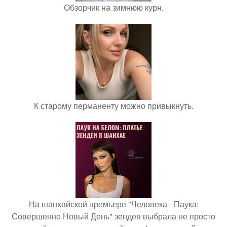
Обзорчик на зимнюю курн.
К старому перманенту можно привыкнуть.
На шанхайской премьере "Человека - Паука:
Совершенно Новый День" зендея выбрала не просто