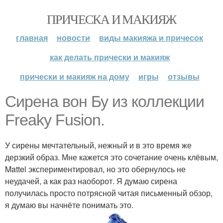
ПРИЧЕСКА И МАКИЯЖ
главная
новости
виды макияжа и причесок
как делать прически и макияж
прически и макияж на дому
игры
отзывы
Сирена вон Бу из коллекции
Freaky Fusion.
У сирены мечтательный, нежный и в это время же
дерзкий образ. Мне кажется это сочетание очень клёвым,
Mattel экспериментировал, но это обернулось не
неудачей, а как раз наоборот. Я думаю сирена
получилась просто потрясной читая письменный обзор,
я думаю вы начнёте понимать это.