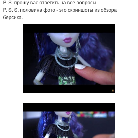
P. S. прошу вас ответить на все вопросы.
P. S. S. половина фото - это скриншоты из обзора
берсика.