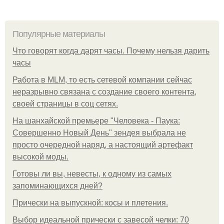
Популярные материалы
Что говорят когда дарят часы. Почему нельзя дарить
часы
Работа в MLM, то есть сетевой компании сейчас
неразрывно связана с создание своего контента,
своей страницы в соц сетях.
На шанхайской премьере "Человека - Паука:
Совершенно Новый День" зендея выбрала не
просто очередной наряд, а настоящий артефакт
высокой моды.
Готовы ли вы, невесты, к одному из самых
запоминающихся дней?
Прически на выпускной: косы и плетения.
Выбор идеальной прически с завесой челки: 70