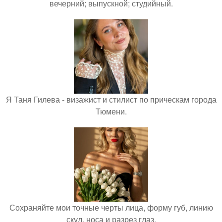
вечерний; выпускной; студийный.
Я Таня Гилева - визажист и стилист по прическам города
Тюмени.
Сохраняйте мои точные черты лица, форму губ, линию
скул, носа и разрез глаз.