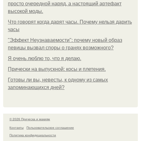
просто очередной наряд, а настоящий артефакт
высокой моды.
Что говорят когда дарят часы. Почему нельзя дарить
часы
"Эффект Неузнаваемости": почему новый образ
певицы вызвал споры о гранях возможного?
Я очень люблю то, что я делаю.
Прически на выпускной: косы и плетения.
Готовы ли вы, невесты, к одному из самых
запоминающихся дней?
© 2026 Прическа и макияж
Контакты
Пользовательское соглашение
Политика конфидециальности