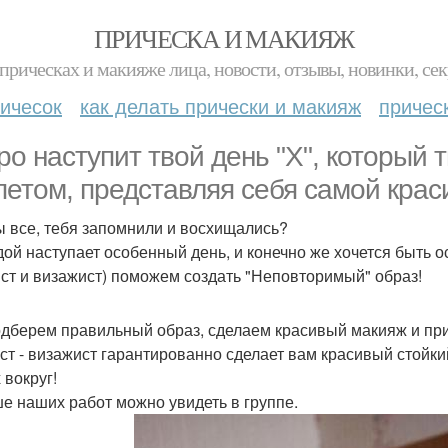
ПРИЧЕСКА И МАКИЯЖ
прическах и макияже лица, новости, отзывы, новинки, сек
ичесок
как делать прически и макияж
причес
ро наступит твой день "Х", который
петом, представляя себя самой крас
ы все, тебя запомнили и восхищались?
дой наступает особенный день, и конечно же хочется быть 
ист и визажист) поможем создать "Неповторимый" образ!
дберем правильный образ, сделаем красивый макияж и прич
ст - визажист гарантированно сделает вам красивый стойки
 вокруг!
е наших работ можно увидеть в группе.