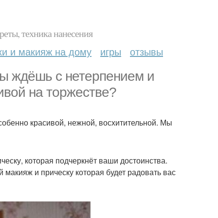
реты, техника нанесения
ки и макияж на дому
игры
отзывы
 ты ждёшь с нетерпением и
ивой на торжестве?
особенно красивой, нежной, восхитительной. Мы
еску, которая подчеркнёт ваши достоинства.
й макияж и прическу которая будет радовать вас