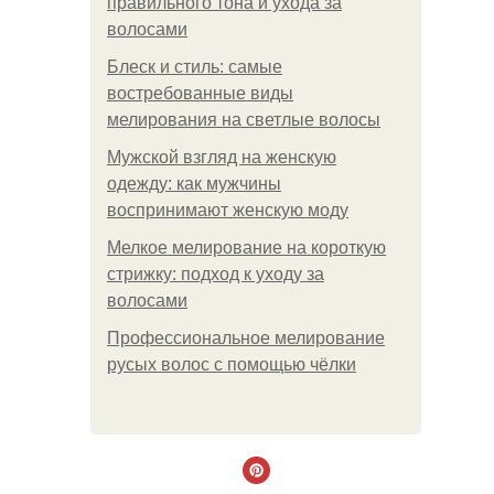
правильного тона и ухода за
волосами
Блеск и стиль: самые
востребованные виды
мелирования на светлые волосы
Мужской взгляд на женскую
одежду: как мужчины
воспринимают женскую моду
Мелкое мелирование на короткую
стрижку: подход к уходу за
волосами
Профессиональное мелирование
русых волос с помощью чёлки