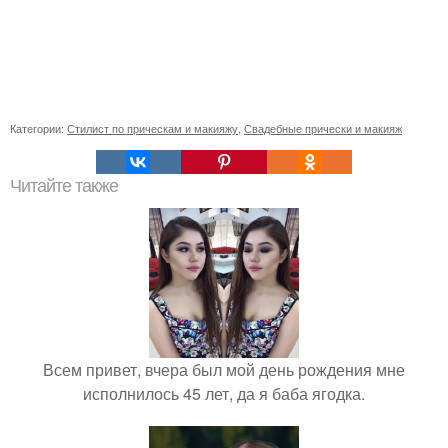
Категории:
Стилист по прическам и макияжу
,
Свадебные прически и макияж
Читайте также
Всем привет, вчера был мой день рождения мне
исполнилось 45 лет, да я баба ягодка.