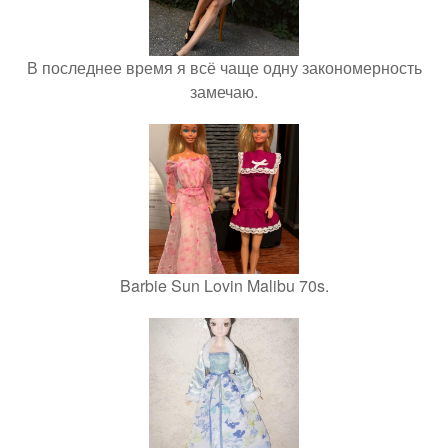
В последнее время я всё чаще одну закономерность
замечаю.
Barbie Sun Lovin Malibu 70s.