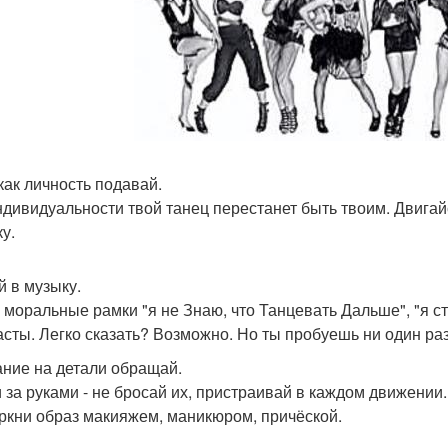
как личность подавай.
ндивидуальности твой танец перестанет быть твоим. Двигайс
у.
й в музыку.
 моральные рамки "я не Знаю, что Танцевать Дальше", "я ст
асты. Легко сказать? Возможно. Но ты пробуешь ни один раз
ние на детали обращай.
 за руками - не бросай их, пристраивай в каждом движении.
ркни образ макияжем, маникюром, причёской.