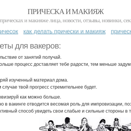
ПРИЧЕСКА И МАКИЯЖ
прическах и макияже лица, новости, отзывы, новинки, сек
ичесок
как делать прически и макияж
причес
еты для вакеров:
льствие от занятий получай.
ольше процесс доставляет тебе радости, тем меньше задум
ряй изученный материал дома.
м случае твой прогресс стремительнее будет.
визируй как можно больше.
о в вакинге отводится весомая роль для импровизации, поэ
тивный способ увидеть свои слабые и сильные стороны в т