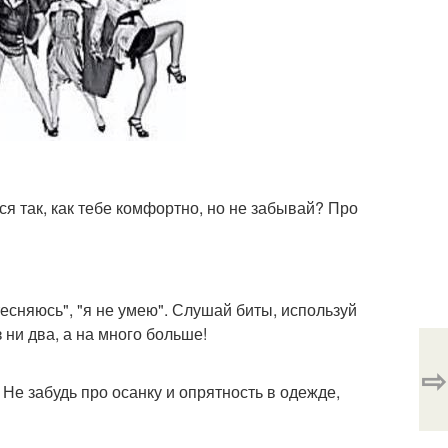
я так, как тебе комфортно, но не забывай? Про
есняюсь", "я не умею". Слушай биты, используй
 ни два, а на много больше!
⇨
 Не забудь про осанку и опрятность в одежде,