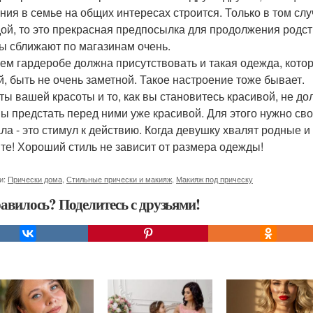
ния в семье на общих интересах строится. Только в том слу
ой, то это прекрасная предпосылка для продолжения родс
ы сближают по магазинам очень.
ем гардеробе должна присутствовать и такая одежда, кото
й, быть не очень заметной. Такое настроение тоже бывает.
ты вашей красоты и то, как вы становитесь красивой, не до
ы предстать перед ними уже красивой. Для этого нужно св
ла - это стимул к действию. Когда девушку хвалят родные и
те! Хороший стиль не зависит от размера одежды!
и:
Прически дома
,
Стильные прически и макияж
,
Макияж под прическу
авилось? Поделитесь с друзьями!