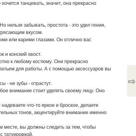
 хочется танцевать, значит, она прекрасно
о нельзя забывать, простота - это удел гения,
отрясающим вкусом.
ыми или карими глазами. Он отлично вас
к и конский хвост.
ютно к любому костюму. Они прекрасно
 платьем для работы. А с помощью аксессуаров вы
⇨
 - не зубы - отрастут.
обое внимание стоит уделять своему лицу. Оно
надеваете что-то яркое и броское, делаете
тельных тонов, акцентируйте внимание именно
ом месте, вы должны следить за тем, чтобы
с татуировкой.