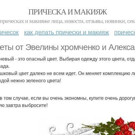
ПРИЧЕСКА И МАКИЯЖ
прическах и макияже лица, новости, отзывы, новинки, сек
ичесок
как делать прически и макияж
причес
еты от Эвелины хромченко и Алекса
невый - это опасный цвет. Выбирая одежду этого цвета, о
ада.
шковый цвет далеко не всем идет. Он меняет комплекцию ли
ждой нежно зеленого цвета!
в том случае, если вы очень экономны, купите очень дорогу
ую завтра выбросите!