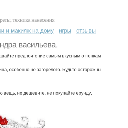
реты, техника нанесения
ки и макияж на дому
игры
отзывы
ндра васильева.
тдавайте предпочтение самым вкусным оттенкам
ца, особенно не загорелого. Будьте осторожны
ю вещь, не дешевите, не покупайте ерунду,