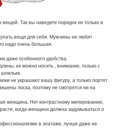
 вещей. Так вы наведете порядок не только в
купать вещи для себя. Мужчины не любят
что надо очень большая.
 ни даже особенного удобства.
лины, их можно носить , внимание, только с
 шпильке.
юки не украшают вашу фигуру, а только портят.
лишены лоска, поэтому не смотрятся ни на
ждая женщина. Нет контрастному мелированию,
зрасте, когда женщина должна задумываться о
рофессионализме в эпатаже, лучше даже не