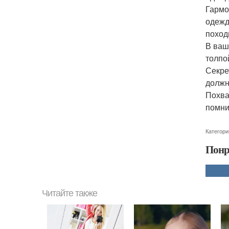
Гармо
одежд
поход
В ваш
толпо
Секре
должн
Похва
помни
Категори
Понр
Читайте также