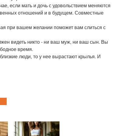
чае, если мать и дочь с удовольствием меняются
твенных отношений и в будущем. Совместные
рая при вашем желании поможет вам слиться с
лжен видеть никто - ни ваш муж, ни ваш сын. Вы
ободное время.
 близкие люди, то у нее вырастают крылья. И