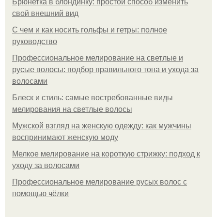
Брюнетка в блондинку: простой способ изменить
свой внешний вид
С чем и как носить гольфы и гетры: полное
руководство
Профессиональное мелирование на светлые и
русые волосы: подбор правильного тона и ухода за
волосами
Блеск и стиль: самые востребованные виды
мелирования на светлые волосы
Мужской взгляд на женскую одежду: как мужчины
воспринимают женскую моду
Мелкое мелирование на короткую стрижку: подход к
уходу за волосами
Профессиональное мелирование русых волос с
помощью чёлки