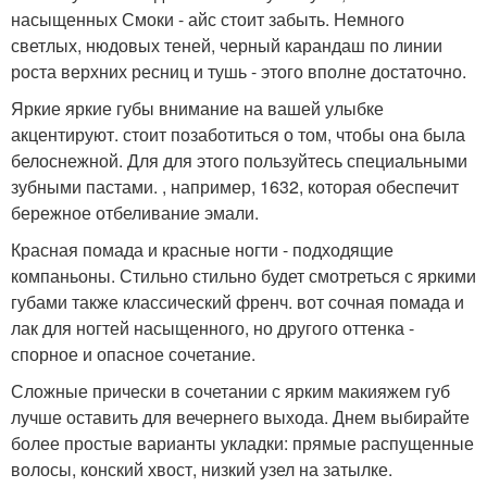
насыщенных Смоки - айс стоит забыть. Немного
светлых, нюдовых теней, черный карандаш по линии
роста верхних ресниц и тушь - этого вполне достаточно.
Яркие яркие губы внимание на вашей улыбке
акцентируют. стоит позаботиться о том, чтобы она была
белоснежной. Для для этого пользуйтесь специальными
зубными пастами. , например, 1632, которая обеспечит
бережное отбеливание эмали.
Красная помада и красные ногти - подходящие
компаньоны. Стильно стильно будет смотреться с яркими
губами также классический френч. вот сочная помада и
лак для ногтей насыщенного, но другого оттенка -
спорное и опасное сочетание.
Сложные прически в сочетании с ярким макияжем губ
лучше оставить для вечернего выхода. Днем выбирайте
более простые варианты укладки: прямые распущенные
волосы, конский хвост, низкий узел на затылке.