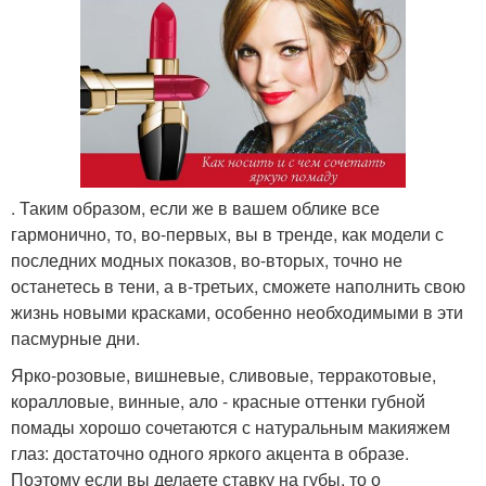
. Таким образом, если же в вашем облике все
гармонично, то, во-первых, вы в тренде, как модели с
последних модных показов, во-вторых, точно не
останетесь в тени, а в-третьих, сможете наполнить свою
жизнь новыми красками, особенно необходимыми в эти
пасмурные дни.
Ярко-розовые, вишневые, сливовые, терракотовые,
коралловые, винные, ало - красные оттенки губной
помады хорошо сочетаются с натуральным макияжем
глаз: достаточно одного яркого акцента в образе.
Поэтому если вы делаете ставку на губы, то о