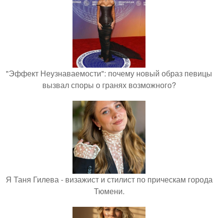
"Эффект Неузнаваемости": почему новый образ певицы
вызвал споры о гранях возможного?
Я Таня Гилева - визажист и стилист по прическам города
Тюмени.