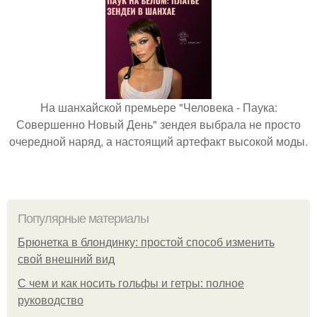
На шанхайской премьере "Человека - Паука:
Совершенно Новый День" зендея выбрала не просто
очередной наряд, а настоящий артефакт высокой моды.
Популярные материалы
Брюнетка в блондинку: простой способ изменить
свой внешний вид
С чем и как носить гольфы и гетры: полное
руководство