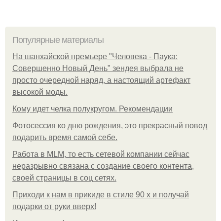
Популярные материалы
На шанхайской премьере "Человека - Паука:
Совершенно Новый День" зендея выбрала не
просто очередной наряд, а настоящий артефакт
высокой моды.
Кому идет челка полукругом. Рекомендации
Фотосессия ко дню рождения, это прекрасный повод
подарить время самой себе.
Работа в MLM, то есть сетевой компании сейчас
неразрывно связана с создание своего контента,
своей страницы в соц сетях.
Приходи к нам в прикиде в стиле 90 х и получай
подарки от руки вверх!