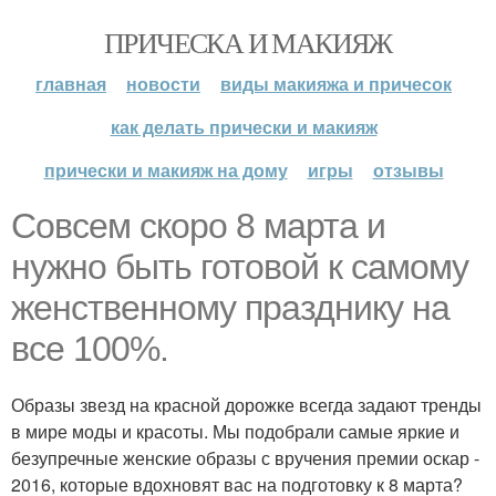
ПРИЧЕСКА И МАКИЯЖ
главная
новости
виды макияжа и причесок
как делать прически и макияж
прически и макияж на дому
игры
отзывы
Совсем скоро 8 марта и
нужно быть готовой к самому
женственному празднику на
все 100%.
Образы звезд на красной дорожке всегда задают тренды
в мире моды и красоты. Мы подобрали самые яркие и
безупречные женские образы с вручения премии оскар -
2016, которые вдохновят вас на подготовку к 8 марта?