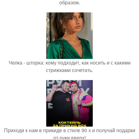
образом.
Челка - шторка: кому подходит, как носить и с какими
стрижками сочетать.
Приходи к нам в прикиде в стиле 90 х и получай подарки
от руки вверх!