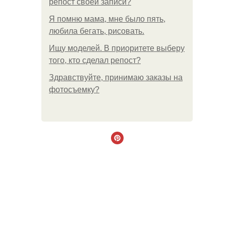
репост своей записи?
Я помню мама, мне было пять,
любила бегать, рисовать.
Ищу моделей. В приоритете выберу
того, кто сделал репост?
Здравствуйте, принимаю заказы на
фотосъемку?