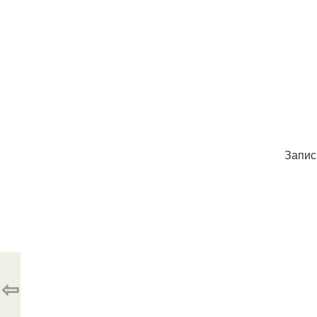
Запис
⇦