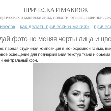
ПРИЧЕСКА И МАКИЯЖ
прическах и макияже лица, новости, отзывы, новинки, сек
ичесок
как делать прически и макияж
причес
дай фото не меняя черты лица и цве
ее: парная студийная композиция в монохромной гамме, выс
овое освещение для подчёркивания текстур ткани и объёма 
ий нейтральный фон.