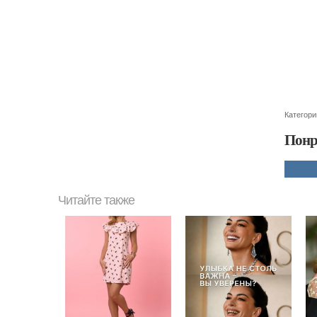
Категори
Понр
Читайте также