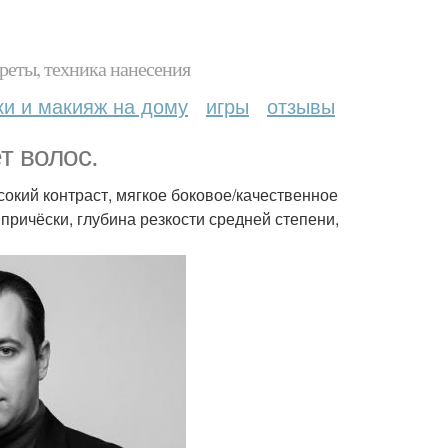
реты, техника нанесения
ки и макияж на дому
игры
отзывы
т волос.
окий контраст, мягкое боковое/качественное
причёски, глубина резкости средней степени,