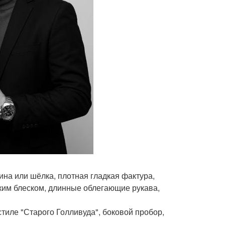
ина или шёлка, плотная гладкая фактура,
ёгким блеском, длинные облегающие рукава,
стиле "Старого Голливуда", боковой пробор,