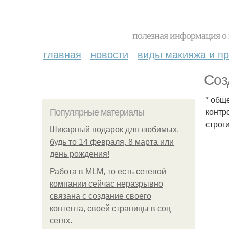
полезная информация о 
главная
новости
виды макияжа и пр
Соз
* общ
контр
Популярные материалы
строг
Шикарный подарок для любимых,
будь то 14 февраля, 8 марта или
день рождения!
Работа в MLM, то есть сетевой
компании сейчас неразрывно
связана с создание своего
контента, своей страницы в соц
сетях.