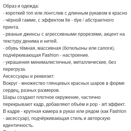
Образ и одежда:
- короткий топ или лонгслив с длинным рукавом в красно
- чёрной гамме, с эффектом tie - dye / абстрактного
принта.
- рваные джинсы с агрессивными прорезями, акцент на
текстуру денима и нитей.
- обувь тёмная, массивная (ботильоны или сапоги),
подчёркивающая Fashion - настроение.
- украшения минималистичные, металлические, без
перегруза.
Аксессуары и реквизит:
Вокруг - множество глянцевых красных шаров в форме
сердец, разных размеров.
Шары создают плотное окружение, частично
перекрывают кадр, добавляют объём и pop - art эффект.
В кадре - крупная камера в руках или рядом (как Fashion
- аксессуар), подчёркивающая стиль и авторскую
идентичность.