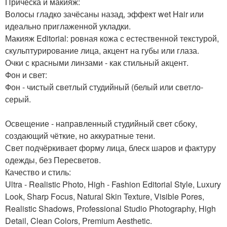
Причёска и макияж:
Волосы гладко зачёсаны назад, эффект wet Hair или
идеально приглаженной укладки.
Макияж Editorial: ровная кожа с естественной текстурой,
скульптурирование лица, акцент на губы или глаза.
Очки с красными линзами - как стильный акцент.
Фон и свет:
Фон - чистый светлый студийный (белый или светло-
серый.
Освещение - направленный студийный свет сбоку,
создающий чёткие, но аккуратные тени.
Свет подчёркивает форму лица, блеск шаров и фактуру
одежды, без Пересветов.
Качество и стиль:
Ultra - Realistic Photo, High - Fashion Editorial Style, Luxury
Look, Sharp Focus, Natural Skin Texture, Visible Pores,
Realistic Shadows, Professional Studio Photography, High
Detail, Clean Colors, Premium Aesthetic.