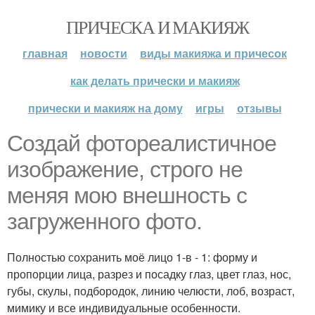
ПРИЧЕСКА И МАКИЯЖ
главная
новости
виды макияжа и причесок
как делать прически и макияж
прически и макияж на дому
игры
отзывы
Создай фотореалистичное
изображение, строго не
меняя мою внешность с
загруженного фото.
Полностью сохранить моё лицо 1-в - 1: форму и
пропорции лица, разрез и посадку глаз, цвет глаз, нос,
губы, скулы, подбородок, линию челюсти, лоб, возраст,
мимику и все индивидуальные особенности.