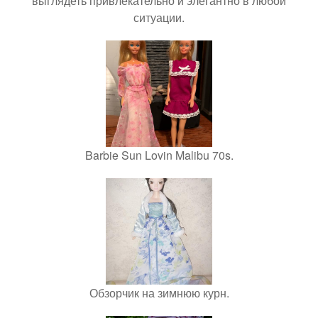
выглядеть привлекательно и элегантно в любои
ситуации.
Barbie Sun Lovin Malibu 70s.
Обзорчик на зимнюю курн.