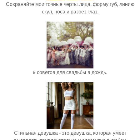
Сохраняйте мои точные черты лица, форму губ, линию
скул, носа и разрез глаз.
9 советов для свадьбы в дождь.
Стильная девушка - это девушка, которая умеет