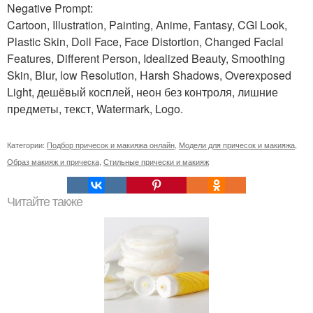
Negative Prompt:
Cartoon, Illustration, Painting, Anime, Fantasy, CGI Look,
Plastic Skin, Doll Face, Face Distortion, Changed Facial
Features, Different Person, Idealized Beauty, Smoothing
Skin, Blur, low Resolution, Harsh Shadows, Overexposed
Light, дешёвый косплей, неон без контроля, лишние
предметы, текст, Watermark, Logo.
Категории:
Подбор причесок и макияжа онлайн
,
Модели для причесок и макияжа
,
Образ макияж и прическа
,
Стильные прически и макияж
Читайте также