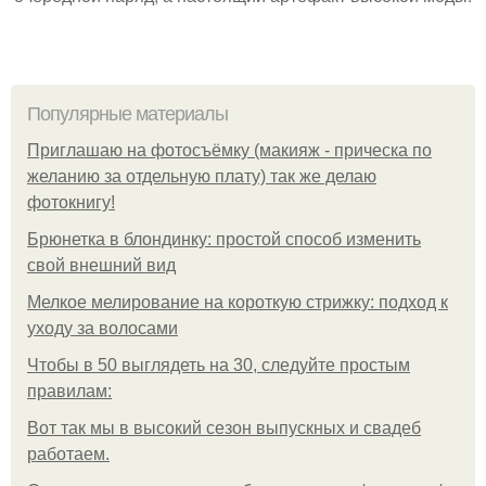
Популярные материалы
Приглашаю на фотосъёмку (макияж - прическа по
желанию за отдельную плату) так же делаю
фотокнигу!
Брюнетка в блондинку: простой способ изменить
свой внешний вид
Мелкое мелирование на короткую стрижку: подход к
уходу за волосами
Чтобы в 50 выглядеть на 30, следуйте простым
правилам:
Вот так мы в высокий сезон выпускных и свадеб
работаем.