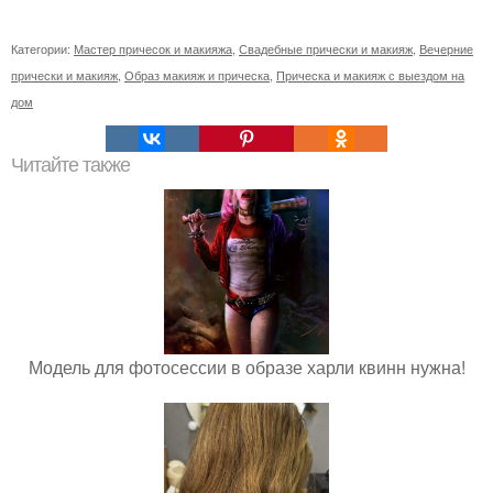
Категории:
Мастер причесок и макияжа
,
Свадебные прически и макияж
,
Вечерние
прически и макияж
,
Образ макияж и прическа
,
Прическа и макияж с выездом на
дом
Читайте также
Модель для фотосессии в образе харли квинн нужна!