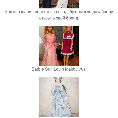
Как опоздание невесты на свадьбу помогло дизайнеру
открыть свой бренд.
Barbie Sun Lovin Malibu 70s.