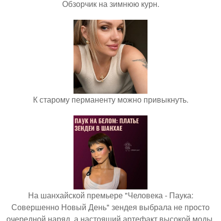
Обзорчик на зимнюю курн.
К старому перманенту можно привыкнуть.
На шанхайской премьере "Человека - Паука:
Совершенно Новый День" зендея выбрала не просто
очередной наряд, а настоящий артефакт высокой моды.