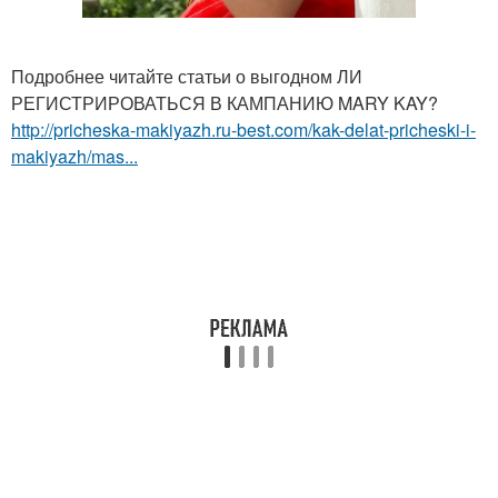
Подробнее читайте статьи о выгодном ЛИ
РЕГИСТРИРОВАТЬСЯ В КАМПАНИЮ MARY KAY?
http://pricheska-makiyazh.ru-best.com/kak-delat-pricheski-i-
makiyazh/mas...