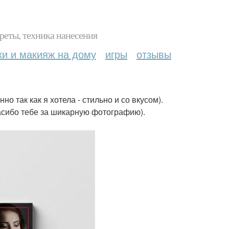
реты, техника нанесения
ки и макияж на дому
игры
отзывы
о так как я хотела - стильно и со вкусом).
сибо тебе за шикарную фотографию).