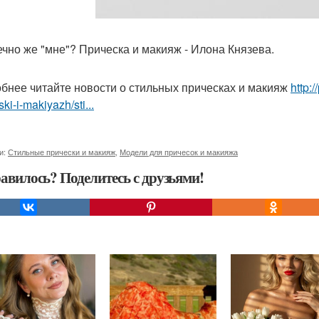
ечно же "мне"? Прическа и макияж - Илона Князева.
бнее читайте новости о стильных прическах и макияж
http:
ski-i-makiyazh/sti...
и:
Стильные прически и макияж
,
Модели для причесок и макияжа
авилось? Поделитесь с друзьями!