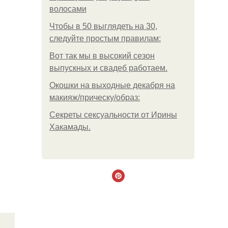
волосами
Чтобы в 50 выглядеть на 30,
следуйте простым правилам:
Вот так мы в высокий сезон
выпускных и свадеб работаем.
Окошки на выходные декабря на
макияж/прическу/образ:
Секреты сексуальности от Ирины
Хакамады.