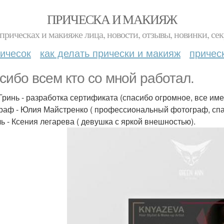
ПРИЧЕСКА И МАКИЯЖ
прическах и макияже лица, новости, отзывы, новинки, сек
ичесок
как делать прически и макияж
причес
сибо всем кто со мной работал.
Гринь - разработка сертификата (спасибо огромное, все именн
раф - Юлия Майстренко ( профессиональный фотограф, спа
ь - Ксения легарева ( девушка с яркой внешностью).