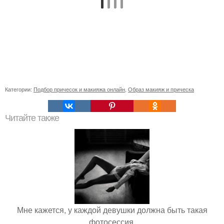
Категории:
Подбор причесок и макияжа онлайн
,
Образ макияж и прическа
Читайте также
Мне кажется, у каждой девушки должна быть такая
фотосессия.