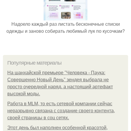
Надоело каждый раз листать бесконечные списки
одежды и заново собирать любимый лук по кусочкам?
Популярные материалы
На шанхайской премьере "Человека - Паука:
Совершенно Новый День" зендея выбрала не
просто очередной наряд, а настоящий артефакт
высокой моды.
Работа в MLM, то есть сетевой компании сейчас
неразрывно связана с создание своего контента,
своей страницы в соц сетях.
Этот день был наполнен особенной красотой,