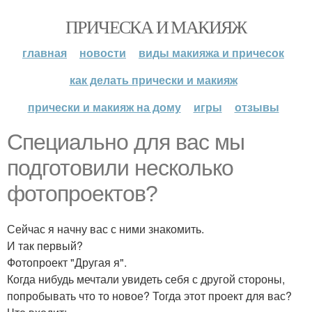
ПРИЧЕСКА И МАКИЯЖ
главная
новости
виды макияжа и причесок
как делать прически и макияж
прически и макияж на дому
игры
отзывы
Специально для вас мы
подготовили несколько
фотопроектов?
Сейчас я начну вас с ними знакомить.
И так первый?
Фотопроект "Другая я".
Когда нибудь мечтали увидеть себя с другой стороны,
попробывать что то новое? Тогда этот проект для вас?