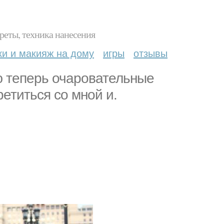
реты, техника нанесения
ки и макияж на дому
игры
отзывы
ю теперь очаровательные
етиться со мной и.