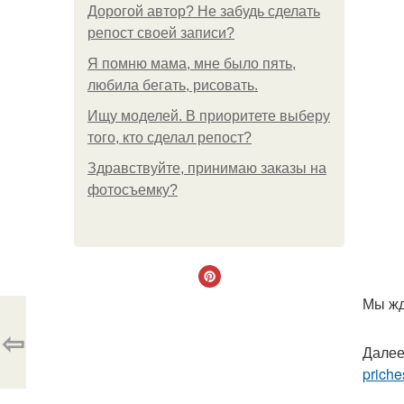
Дорогой автор? Не забудь сделать
репост своей записи?
Я помню мама, мне было пять,
любила бегать, рисовать.
Ищу моделей. В приоритете выберу
того, кто сделал репост?
Здравствуйте, принимаю заказы на
фотосъемку?
Мы жд
⇦
Далее
priche