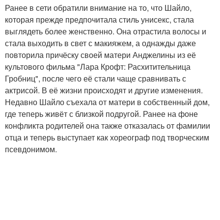
Ранее в сети обратили внимание на то, что Шайло,
которая прежде предпочитала стиль унисекс, стала
выглядеть более женственно. Она отрастила волосы и
стала выходить в свет с макияжем, а однажды даже
повторила причёску своей матери Анджелины из её
культового фильма "Лара Крофт: Расхитительница
Гробниц", после чего её стали чаще сравнивать с
актрисой. В её жизни происходят и другие изменения.
Недавно Шайло съехала от матери в собственный дом,
где теперь живёт с близкой подругой. Ранее на фоне
конфликта родителей она также отказалась от фамилии
отца и теперь выступает как хореограф под творческим
псевдонимом.