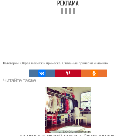
Категории:
Образ макияж и прическа
,
Стильные прически и макияж
Читайте также