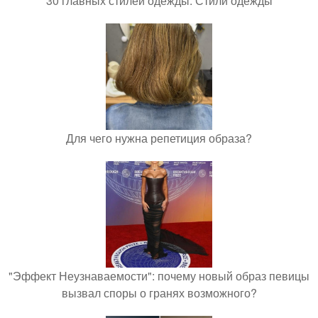
30 главных стилей одежды. Стили одежды
Для чего нужна репетиция образа?
"Эффект Неузнаваемости": почему новый образ певицы
вызвал споры о гранях возможного?