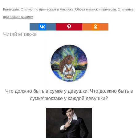
Категории:
Стилист по прическам и макияжу
,
Образ макияж и прическа
,
Стильные
прически и макияж
Читайте также
Что должно быть в сумке у девушки. Что должно быть в
сумке\рюкзаке у каждой девушки?