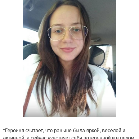
"Героиня считает, что раньше была яркой, весёлой и
активной, а сейчас чувствует себя потерянной и в целом