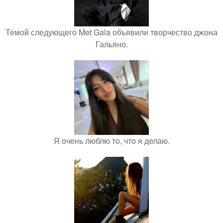
Темой следующего Met Gala объявили творчество джона
Гальяно.
Я очень люблю то, что я делаю.