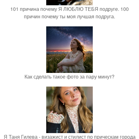
101 причина почему Я ЛЮБЛЮ ТЕБЯ подруге. 100
причин почему ты моя лучшая подруга.
Как сделать такое фото за пару минут?
Я Таня Гилева - визажист и стилист по прическам города