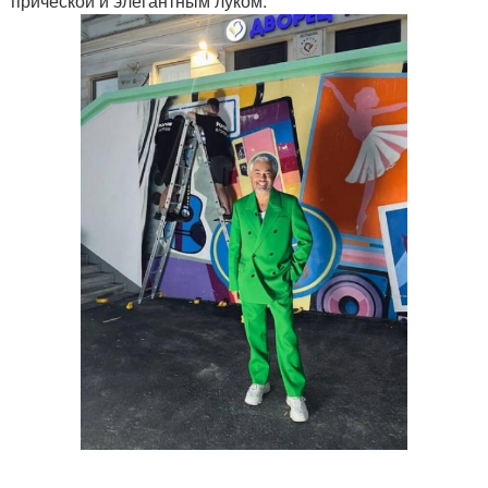
прической и элегантным луком.