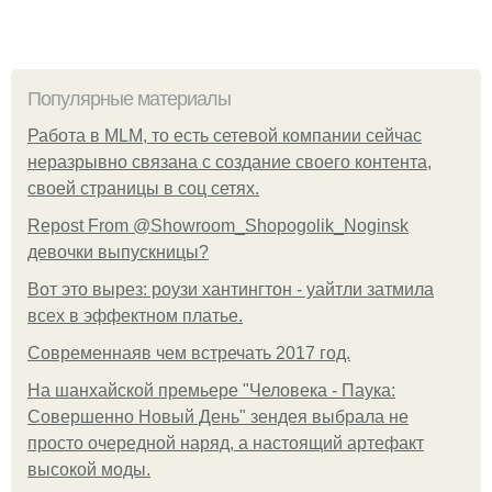
Популярные материалы
Работа в MLM, то есть сетевой компании сейчас
неразрывно связана с создание своего контента,
своей страницы в соц сетях.
Repost From @Showroom_Shopogolik_Noginsk
девочки выпускницы?
Вот это вырез: роузи хантингтон - уайтли затмила
всех в эффектном платьe.
Современнаяв чем встречать 2017 год.
На шанхайской премьере "Человека - Паука:
Совершенно Новый День" зендея выбрала не
просто очередной наряд, а настоящий артефакт
высокой моды.