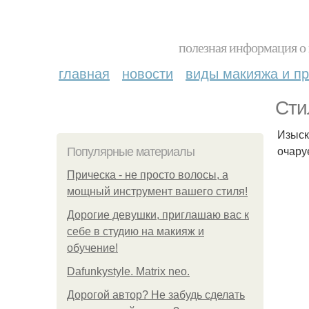
полезная информация о 
главная
новости
виды макияжа и пр
Сти
Изыск
очару
Популярные материалы
Прическа - не просто волосы, а
мощный инструмент вашего стиля!
Дорогие девушки, приглашаю вас к
себе в студию на макияж и
обучение!
Dafunkystyle. Matrix neo.
Дорогой автор? Не забудь сделать