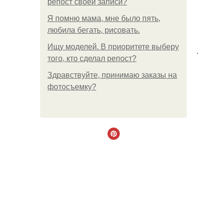
репост своей записи?
Я помню мама, мне было пять,
любила бегать, рисовать.
Ищу моделей. В приоритете выберу
.
того, кто сделал репост?
Здравствуйте, принимаю заказы на
фотосъемку?