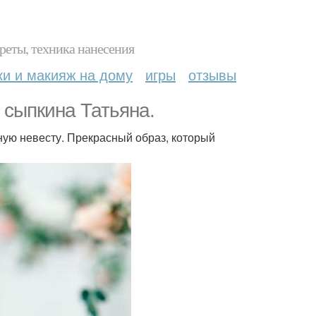
реты, техника нанесения
ки и макияж на дому
игры
отзывы
сыпкина Татьяна.
ную невесту. Прекрасный образ, который