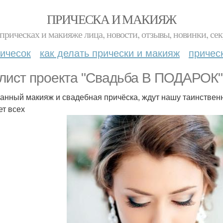
ПРИЧЕСКА И МАКИЯЖ
прическах и макияже лица, новости, отзывы, новинки, сек
ичесок
как делать прически и макияж
причес
лист проекта "Свадьба В ПОДАРОК" 
анный макияж и свадебная причёска, ждут нашу таинствен
ет всех