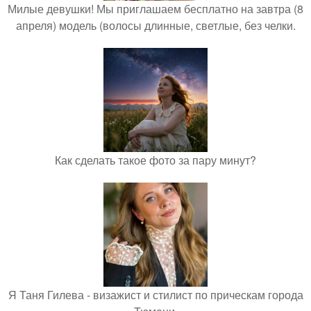
Милые девушки! Мы приглашаем бесплатно на завтра (8
апреля) модель (волосы длинные, светлые, без челки.
Как сделать такое фото за пару минут?
Я Таня Гилева - визажист и стилист по прическам города