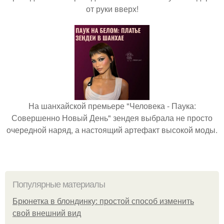
от руки вверх!
На шанхайской премьере "Человека - Паука:
Совершенно Новый День" зендея выбрала не просто
очередной наряд, а настоящий артефакт высокой моды.
Популярные материалы
Брюнетка в блондинку: простой способ изменить
свой внешний вид