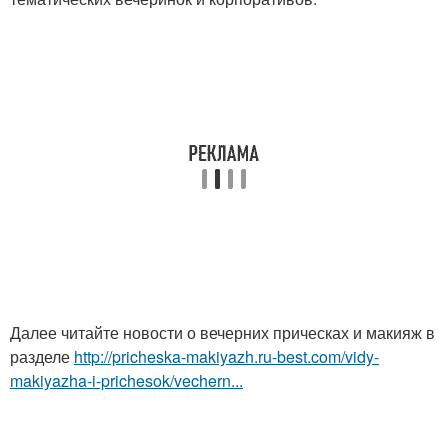
Далее читайте новости о вечерних прическах и макияж в
разделе
http://pricheska-makiyazh.ru-best.com/vidy-
makiyazha-i-prichesok/vechern...