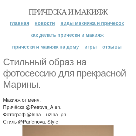
ПРИЧЕСКА И МАКИЯЖ
главная
новости
виды макияжа и причесок
как делать прически и макияж
прически и макияж на дому
игры
отзывы
Стильный образ на
фотосессию для прекрасной
Марины.
Макияж от меня.
Причёска @Petrova_Alen.
Фотограф @Irina. Luzina_ph.
Стиль @Parfenova. Style