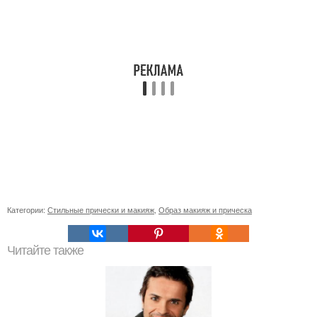
Категории:
Стильные прически и макияж
,
Образ макияж и прическа
Читайте также