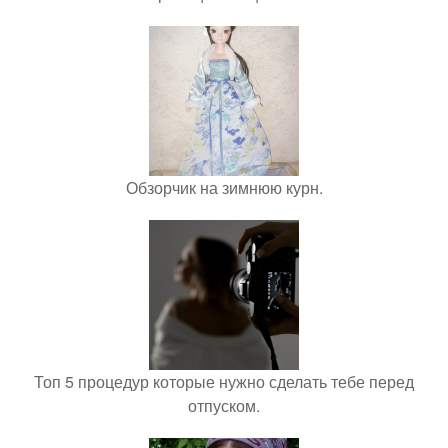
Обзорчик на зимнюю курн.
Топ 5 процедур которые нужно сделать тебе перед
отпуском.