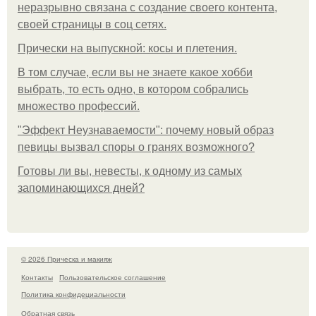
неразрывно связана с создание своего контента,
своей страницы в соц сетях.
Прически на выпускной: косы и плетения.
В том случае, если вы не знаете какое хобби
выбрать, то есть одно, в котором собрались
множество профессий.
"Эффект Неузнаваемости": почему новый образ
певицы вызвал споры о гранях возможного?
Готовы ли вы, невесты, к одному из самых
запоминающихся дней?
© 2026 Прическа и макияж
Контакты
Пользовательское соглашение
Политика конфидециальности
Обратная связь