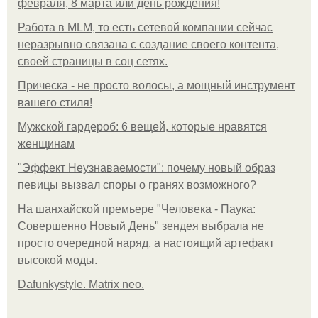
февраля, 8 марта или день рождения!
Работа в MLM, то есть сетевой компании сейчас
неразрывно связана с создание своего контента,
своей страницы в соц сетях.
Прическа - не просто волосы, а мощный инструмент
вашего стиля!
Мужской гардероб: 6 вещей, которые нравятся
женщинам
"Эффект Неузнаваемости": почему новый образ
певицы вызвал споры о гранях возможного?
На шанхайской премьере "Человека - Паука:
Совершенно Новый День" зендея выбрала не
просто очередной наряд, а настоящий артефакт
высокой моды.
Dafunkystyle. Matrix neo.