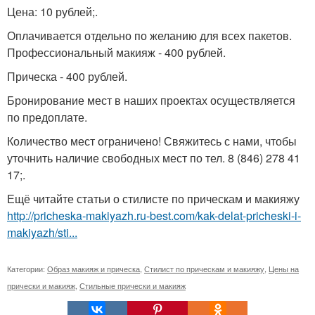
Цена: 10 рублей;.
Оплачивается отдельно по желанию для всех пакетов.
Профессиональный макияж - 400 рублей.
Прическа - 400 рублей.
Бронирование мест в наших проектах осуществляется
по предоплате.
Количество мест ограничено! Свяжитесь с нами, чтобы
уточнить наличие свободных мест по тел. 8 (846) 278 41
17;.
Ещё читайте статьи о стилисте по прическам и макияжу
http://pricheska-makiyazh.ru-best.com/kak-delat-pricheski-i-
makiyazh/sti...
Категории:
Образ макияж и прическа
,
Стилист по прическам и макияжу
,
Цены на
прически и макияж
,
Стильные прически и макияж